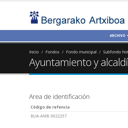
ARCHIVO
Inicio
Fondos
Fondo municipal
Subfondo his
Ayuntamiento y alcald
Area de identificación
Código de refencia
BUA-AMB 0022257