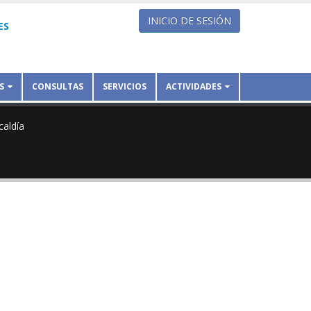
INICIO DE SESIÓN
ES
S
CONSULTAS
SERVICIOS
ACTIVIDADES
caldía