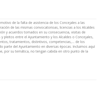
otivo de la falta de asistencia de los Concejales a las
ración de las mismas convocatorioas, licencias a los Alcaldes
ción y acuerdos tomados en su consecuencia, visitas de
y pleitos entre el Ayuntamiento y los Alcaldes o Concejales,
tos, tratamientos, distintivos, competencias,.... de los
do parte del Ayuntamiento en diversas épocas. Incluimos aquí
e, por su temática, no tengan cabida en otro punto de la
n