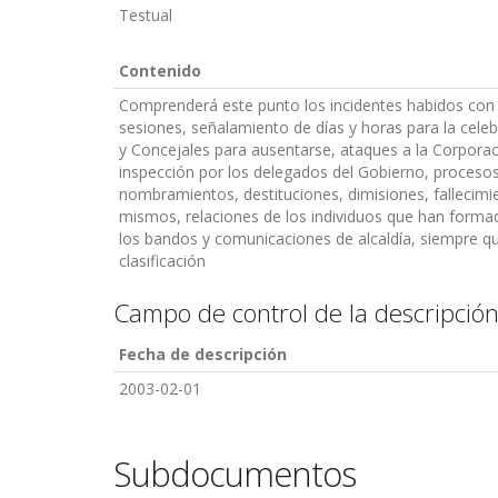
Testual
Contenido
Comprenderá este punto los incidentes habidos con m
sesiones, señalamiento de días y horas para la celeb
y Concejales para ausentarse, ataques a la Corpora
inspección por los delegados del Gobierno, procesos 
nombramientos, destituciones, dimisiones, fallecimien
mismos, relaciones de los individuos que han forma
los bandos y comunicaciones de alcaldía, siempre qu
clasificación
Campo de control de la descripció
Fecha de descripción
2003-02-01
Subdocumentos