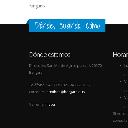
Ninguno.
Dónde, cuándo, cómo
Dónde estamos
Horar
Dirección: San Martin Agirre plaza, 1. 20570
Lu
Bergara
8:
Vi
Teléfono: 943 77 91 32 - 943 77 91 27
08
correo-e.:
artxiboa@bergara.eus
Ve
Ver en el
mapa
8:
Si neces
consulta