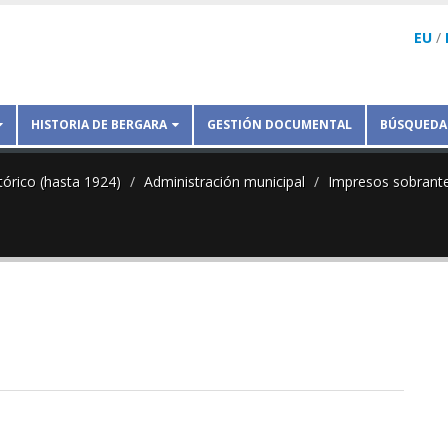
EU
/
HISTORIA DE BERGARA
GESTIÓN DOCUMENTAL
BÚSQUEDA
tórico (hasta 1924)
Administración municipal
Impresos sobrant