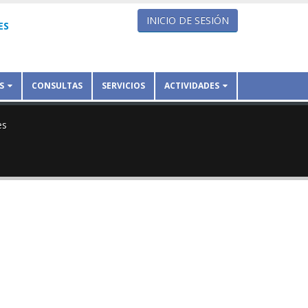
INICIO DE SESIÓN
ES
S
CONSULTAS
SERVICIOS
ACTIVIDADES
es