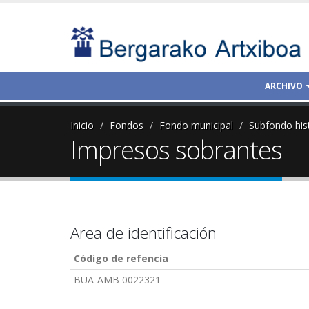
ARCHIVO
Inicio
Fondos
Fondo municipal
Subfondo his
Impresos sobrantes
Area de identificación
Código de refencia
BUA-AMB 0022321