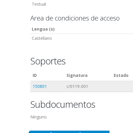
Testual
Area de condiciones de acceso
Lengua (s)
Castellano
Soportes
ID
Signatura
Estado
150801
c/0119-001
Subdocumentos
Ninguno.