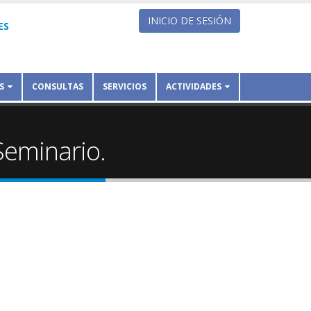
INICIO DE SESIÓN
ES
S
CONSULTAS
SERVICIOS
ACTIVIDADES
Seminario.