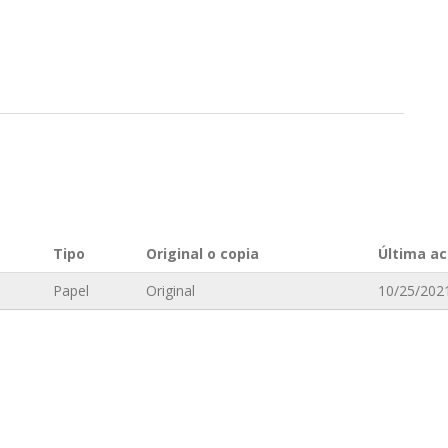
Tipo
Original o copia
Última ac
Papel
Original
10/25/2021