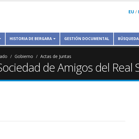
EU
/
HISTORIA DE BERGARA
GESTIÓN DOCUMENTAL
BÚSQUEDA
tado
Gobierno
Actas de Juntas
ociedad de Amigos del Real 