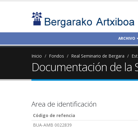
ARCHIVO
Inicio
Fondos
Real Seminario de Bergara
Es
Documentación de la S
Area de identificación
Código de refencia
BUA-AMB 0022839