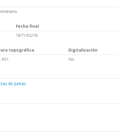
eminario.
Fecha final
1871/02/16
tura topográfica
Digitalización
-001
No
ctas de Juntas