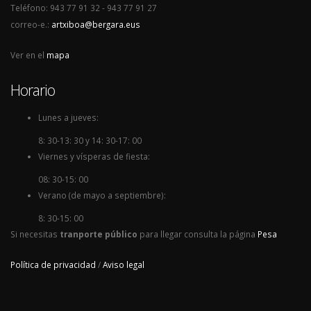
Teléfono: 943 77 91 32 - 943 77 91 27
correo-e.:
artxiboa@bergara.eus
Ver en el
mapa
Horario
Lunes a jueves:
8: 30-13: 30 y 14: 30-17: 00
Viernes y vísperas de fiesta:
08: 30-15: 00
Verano (de mayo a septiembre):
8: 30-15: 00
Si necesitas
tranporte público
para llegar consulta la página
Pesa
Política de privacidad
/
Aviso legal