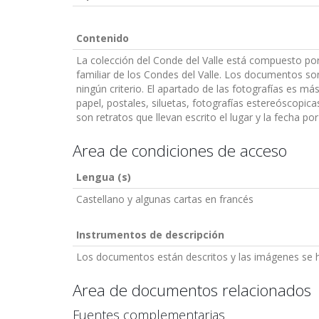
Contenido
La colección del Conde del Valle está compuesto po
familiar de los Condes del Valle. Los documentos son
ningún criterio. El apartado de las fotografías es má
papel, postales, siluetas, fotografías estereóscopica
son retratos que llevan escrito el lugar y la fecha po
Area de condiciones de acceso
Lengua (s)
Castellano y algunas cartas en francés
Instrumentos de descripción
Los documentos están descritos y las imágenes se ha
Area de documentos relacionados
Fuentes complementarias