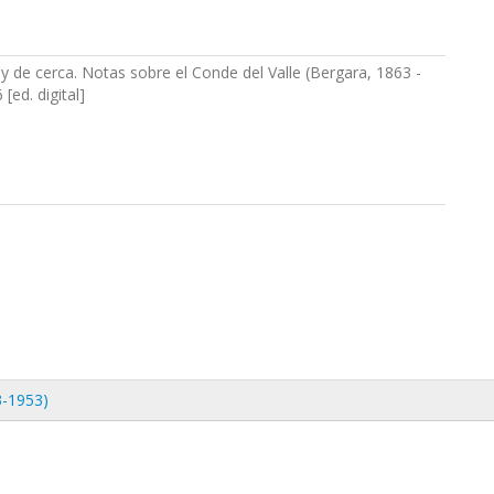
y de cerca. Notas sobre el Conde del Valle (Bergara, 1863 -
ed. digital]
n
3-1953)