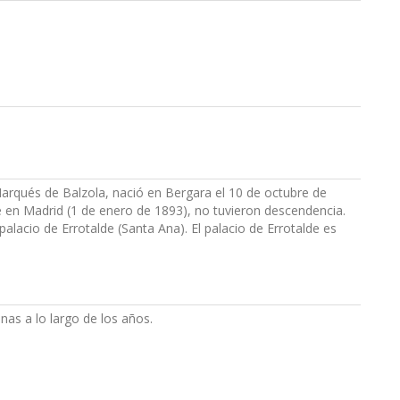
 Marqués de Balzola, nació en Bergara el 10 de octubre de
 en Madrid (1 de enero de 1893), no tuvieron descendencia.
lacio de Errotalde (Santa Ana). El palacio de Errotalde es
as a lo largo de los años.