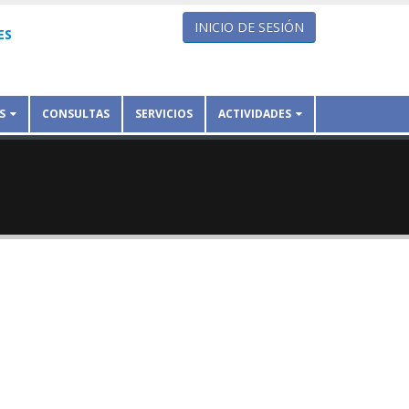
INICIO DE SESIÓN
ES
S
CONSULTAS
SERVICIOS
ACTIVIDADES