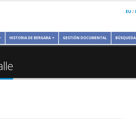
EU
/
HISTORIA DE BERGARA
GESTIÓN DOCUMENTAL
BÚSQUEDA
lle