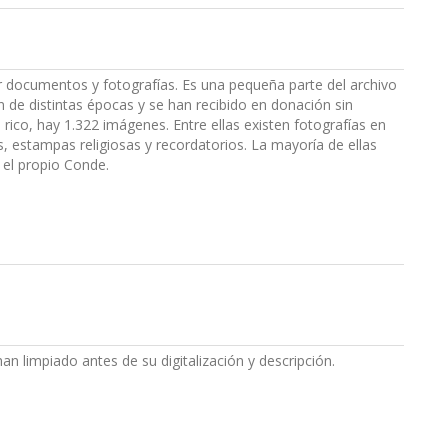
r documentos y fotografías. Es una pequeña parte del archivo
 de distintas épocas y se han recibido en donación sin
s rico, hay 1.322 imágenes. Entre ellas existen fotografías en
s, estampas religiosas y recordatorios. La mayoría de ellas
r el propio Conde.
n limpiado antes de su digitalización y descripción.