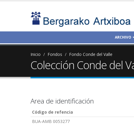
ARCHIVO
Inicio
Fondos
Fondo Conde del Valle
Colección Conde del Va
Area de identificación
Código de refencia
BUA-AMB 0053277