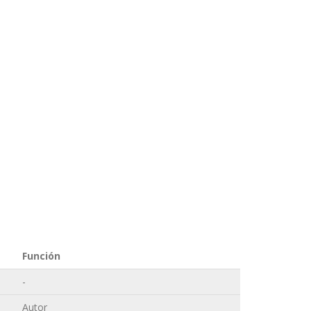
Función
-
Autor