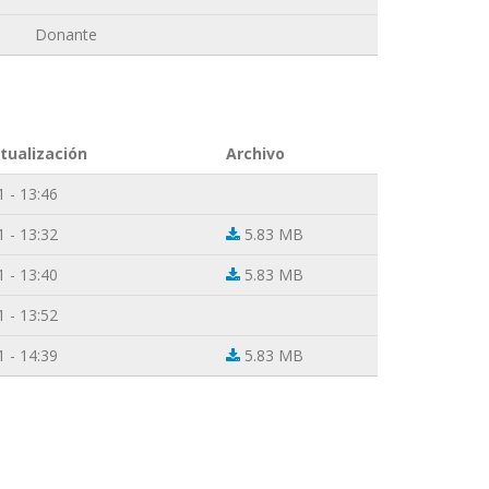
Donante
tualización
Archivo
 - 13:46
 - 13:32
5.83 MB
 - 13:40
5.83 MB
 - 13:52
 - 14:39
5.83 MB