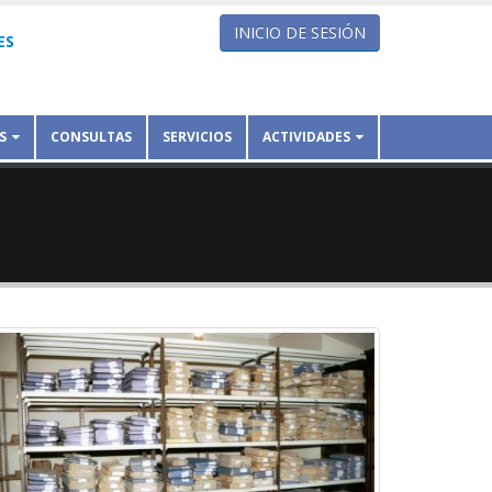
INICIO DE SESIÓN
ES
S
CONSULTAS
SERVICIOS
ACTIVIDADES