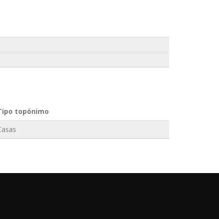
Tipo topónimo
Casas