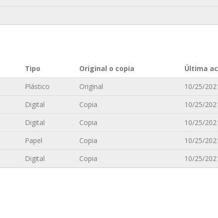
Tipo
Original o copia
Última ac
Plástico
Original
10/25/2021
Digital
Copia
10/25/2021
Digital
Copia
10/25/2021
Papel
Copia
10/25/2021
Digital
Copia
10/25/2021