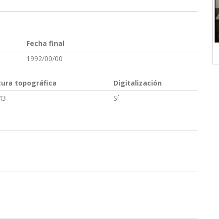
Fecha final
1992/00/00
tura topográfica
Digitalización
43
Sí