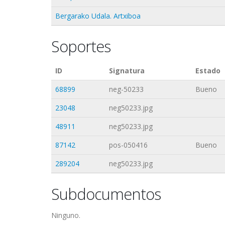
Bergarako Udala. Artxiboa
Soportes
ID
Signatura
Estado
68899
neg-50233
Bueno
23048
neg50233.jpg
48911
neg50233.jpg
87142
pos-050416
Bueno
289204
neg50233.jpg
Subdocumentos
Ninguno.