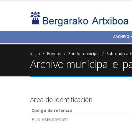
ARCHIVO
Inicio
Fondos
Fondo municipal
Subfondo adm
Archivo municipal el p
Area de identificación
Código de refencia
BUA-AMB 0070625