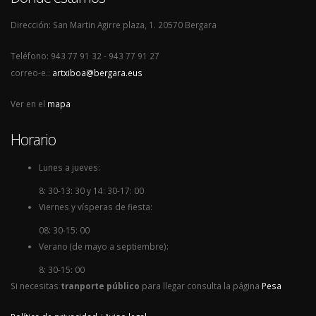
Dirección: San Martin Agirre plaza, 1. 20570 Bergara
Teléfono: 943 77 91 32 - 943 77 91 27
correo-e.:
artxiboa@bergara.eus
Ver en el
mapa
Horario
Lunes a jueves:
8: 30-13: 30 y 14: 30-17: 00
Viernes y vísperas de fiesta:
08: 30-15: 00
Verano (de mayo a septiembre):
8: 30-15: 00
Si necesitas
tranporte público
para llegar consulta la página
Pesa