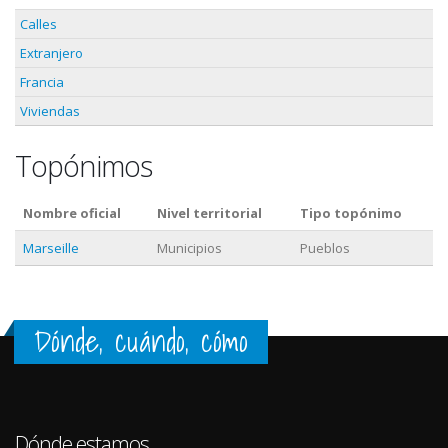
Calles
Extranjero
Francia
Viviendas
Topónimos
Nombre oficial
Nivel territorial
Tipo topónimo
Marseille
Municipios
Pueblos
Dónde, cuándo, cómo
Dónde estamos