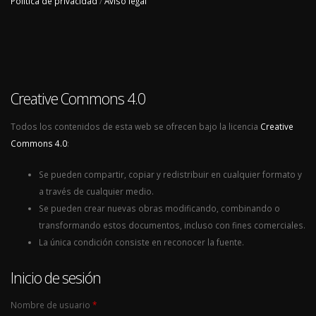
Política de privacidad
/
Aviso legal
Creative Commons 4.0
Todos los contenidos de esta web se ofrecen bajo la licencia
Creative
Commons 4.0
:
Se pueden compartir, copiar y redistribuir en cualquier formato y
a través de cualquier medio.
Se pueden crear nuevas obras modificando, combinando o
transformando estos documentos, incluso con fines comerciales.
La única condición consiste en reconocer la fuente.
Inicio de sesión
Nombre de usuario
*