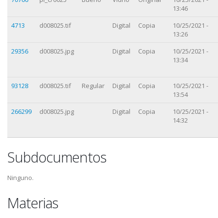
13:46
4713
d008025.tif
Digital
Copia
10/25/2021 -
13:26
29356
d008025.jpg
Digital
Copia
10/25/2021 -
13:34
93128
d008025.tif
Regular
Digital
Copia
10/25/2021 -
13:54
266299
d008025.jpg
Digital
Copia
10/25/2021 -
14:32
Subdocumentos
Ninguno.
Materias