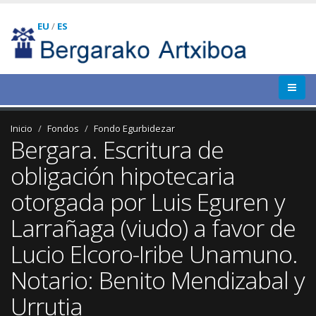
EU
/
ES
Inicio
Fondos
Fondo Egurbidezar
Bergara. Escritura de
obligación hipotecaria
otorgada por Luis Eguren y
Larrañaga (viudo) a favor de
Lucio Elcoro-Iribe Unamuno.
Notario: Benito Mendizabal y
Urrutia