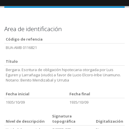
Area de identificación
Código de refencia
BUA-AMB 0116821
Título
Bergara. Escritura de obligación hipotecaria otorgada por Luis
Eguren y Larrañaga (viudo) a favor de Lucio Elcoro-Iribe Unamuno.
Notario: Benito Mendizabal y Urrutia
Fecha inicial
Fecha final
1935/10/09
1935/10/09
Signatura
Nivel de descripción
topográfica
Digitalización