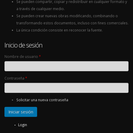
Se pueden compartir, copiar y redistribuir en cualquier formato y
a través de cualquier medio.
Se pueden crear nuevas obras modificando, combinando o
transformando estos documentos, incluso con fines comerciales.
La única condición consiste en reconocer la fuente.
Inicio de sesión
Nombre de usuario
*
Contraseña
*
Solicitar una nueva contraseña
Login