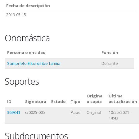
Fecha de descripción
2019-05-15
Onomástica
Persona o entidad
Función
Samprieto Elkoroiribe famiia
Donante
Soportes
Original
Última
ID
Signatura
Estado
Tipo
o copia
actualización
369341
c/0025-005
Papel
Original
10/25/2021 -
14:43
Subdocumentos