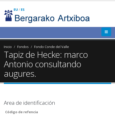
EU
/
ES
Inicio
Fondos
Fondo Conde del Valle
Tapiz de Hecke: marco
Antonio consultando
augures.
Area de identificación
Código de refencia