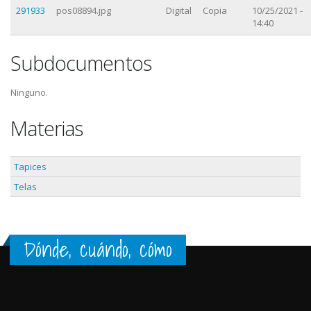
291933
pos08894.jpg
Digital
Copia
10/25/2021 -
14:40
Subdocumentos
Ninguno.
Materias
Tapices
Telas
Dónde, cuándo, cómo