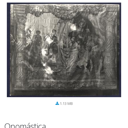
1.13 MB
Onomástica