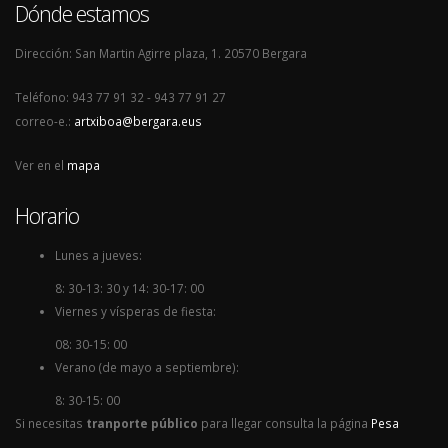
Dónde estamos
Dirección: San Martin Agirre plaza, 1. 20570 Bergara
Teléfono: 943 77 91 32 - 943 77 91 27
correo-e.:
artxiboa@bergara.eus
Ver en el
mapa
Horario
Lunes a jueves:
8: 30-13: 30 y 14: 30-17: 00
Viernes y vísperas de fiesta:
08: 30-15: 00
Verano (de mayo a septiembre):
8: 30-15: 00
Si necesitas
tranporte público
para llegar consulta la página
Pesa