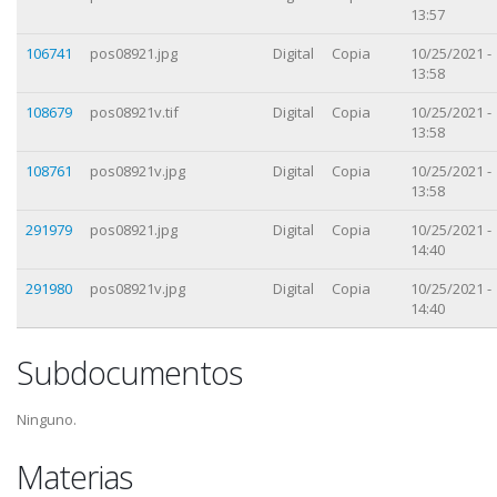
13:57
106741
pos08921.jpg
Digital
Copia
10/25/2021 -
13:58
108679
pos08921v.tif
Digital
Copia
10/25/2021 -
13:58
108761
pos08921v.jpg
Digital
Copia
10/25/2021 -
13:58
291979
pos08921.jpg
Digital
Copia
10/25/2021 -
14:40
291980
pos08921v.jpg
Digital
Copia
10/25/2021 -
14:40
Subdocumentos
Ninguno.
Materias