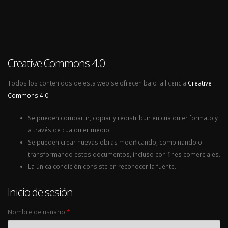
Creative Commons 4.0
Todos los contenidos de esta web se ofrecen bajo la licencia
Creative
Commons 4.0
:
Se pueden compartir, copiar y redistribuir en cualquier formato y
a través de cualquier medio.
Se pueden crear nuevas obras modificando, combinando o
transformando estos documentos, incluso con fines comerciales.
La única condición consiste en reconocer la fuente.
Inicio de sesión
Nombre de usuario
*