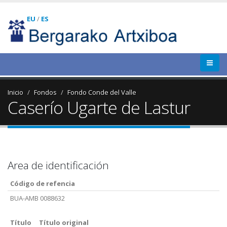
EU
/
ES
Inicio
Fondos
Fondo Conde del Valle
Caserío Ugarte de Lastur
Area de identificación
Código de refencia
BUA-AMB 0088632
Título
Título original