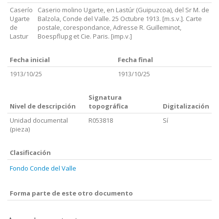
Caserío
Caserio molino Ugarte, en Lastúr (Guipuzcoa), del Sr M. de
Ugarte
Balzola, Conde del Valle. 25 Octubre 1913. [m.s.v.]. Carte
de
postale, corespondance, Adresse R. Guilleminot,
Lastur
Boespflupg et Cie. Paris. [imp.v.]
Fecha inicial
Fecha final
1913/10/25
1913/10/25
Signatura
Nivel de descripción
topográfica
Digitalización
Unidad documental
R053818
Sí
(pieza)
Clasificación
Fondo Conde del Valle
Forma parte de este otro documento