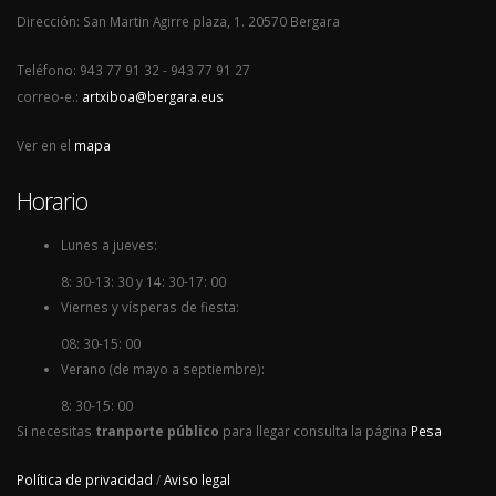
Dirección: San Martin Agirre plaza, 1. 20570 Bergara
Teléfono: 943 77 91 32 - 943 77 91 27
correo-e.:
artxiboa@bergara.eus
Ver en el
mapa
Horario
Lunes a jueves:
8: 30-13: 30 y 14: 30-17: 00
Viernes y vísperas de fiesta:
08: 30-15: 00
Verano (de mayo a septiembre):
8: 30-15: 00
Si necesitas
tranporte público
para llegar consulta la página
Pesa
Política de privacidad
/
Aviso legal