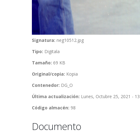
Signatura:
neg10512.jpg
Tipo:
Digitala
Tamaño:
69 KB
Original/copia:
Kopia
Contenedor:
DG_O
Última actualización:
Lunes, Octubre 25, 2021 - 13
Código almacén:
98
Documento