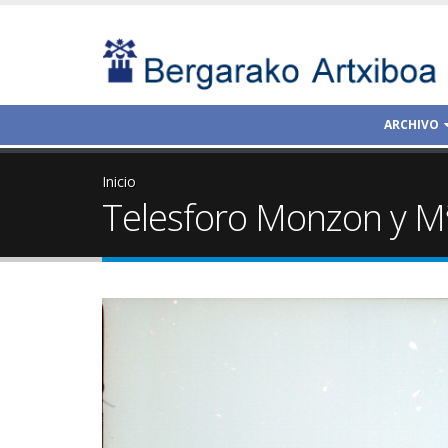
ARCHIVO
Inicio
Telesforo Monzon y M