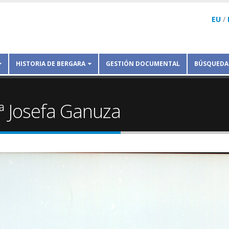
EU
/
HISTORIA DE BERGARA
GESTIÓN DOCUMENTAL
BÚSQUEDA
ª Josefa Ganuza