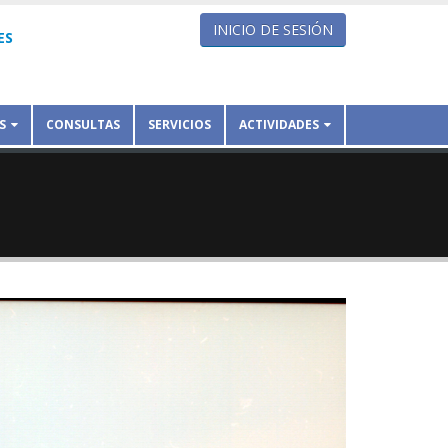
INICIO DE SESIÓN
ES
S
CONSULTAS
SERVICIOS
ACTIVIDADES