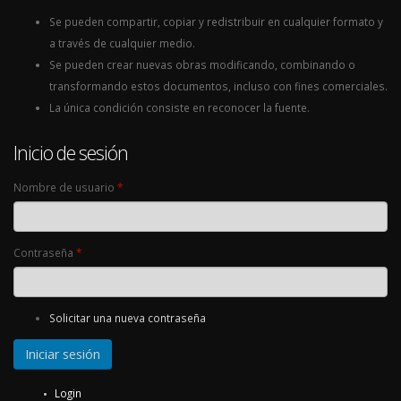
Se pueden compartir, copiar y redistribuir en cualquier formato y
a través de cualquier medio.
Se pueden crear nuevas obras modificando, combinando o
transformando estos documentos, incluso con fines comerciales.
La única condición consiste en reconocer la fuente.
Inicio de sesión
Nombre de usuario
*
Contraseña
*
Solicitar una nueva contraseña
Login