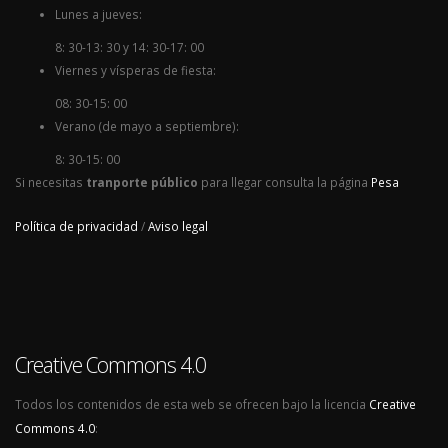
Lunes a jueves:
8: 30-13: 30 y 14: 30-17: 00
Viernes y vísperas de fiesta:
08: 30-15: 00
Verano (de mayo a septiembre):
8: 30-15: 00
Si necesitas
tranporte público
para llegar consulta la página
Pesa
Política de privacidad
/
Aviso legal
Creative Commons 4.0
Todos los contenidos de esta web se ofrecen bajo la licencia
Creative
Commons 4.0
: