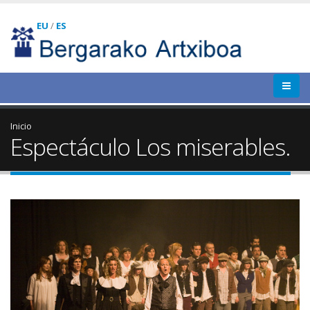
EU
/
ES
Inicio
Espectáculo Los miserables.