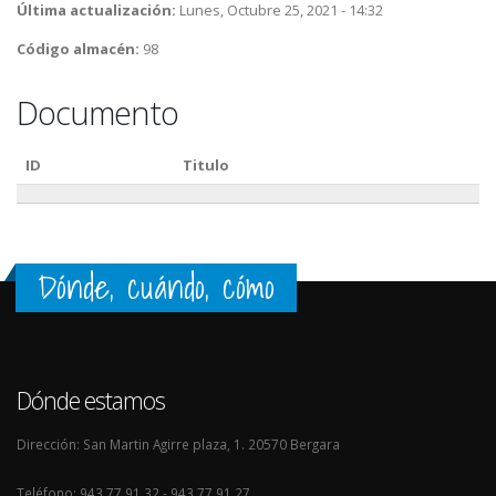
Última actualización:
Lunes, Octubre 25, 2021 - 14:32
Código almacén:
98
Documento
ID
Titulo
Dónde, cuándo, cómo
Dónde estamos
Dirección: San Martin Agirre plaza, 1. 20570 Bergara
Teléfono: 943 77 91 32 - 943 77 91 27