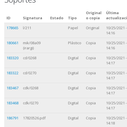
Original
Última
ID
Signatura
Estado
Tipo
o copia
actualizac
178665
l/211
Papel
Original
10/25/2021 -
14:16
180661
mik/08a09
Plástico
Copia
10/25/2021 -
(irargi)
14:16
183320
cd/0268
Digital
Copia
10/25/2021 -
14:17
183322
cd/0270
Digital
Copia
10/25/2021 -
14:17
183467
cdk/0268
Digital
Copia
10/25/2021 -
14:17
183468
cdk/0270
Digital
Copia
10/25/2021 -
14:17
186791
17820526.pdf
Digital
Copia
10/25/2021 -
14:18