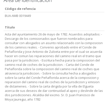
Area de identificación
Código de refencia
BUA-AMB 0019449
Título
Acta del ayuntamiento 26 de mayo de 1782. Acuerdos adoptados: -
Descargo de los comisionados que fueron nombrados para
consultar con abogados un asunto relacionado con la composicion
de los caminos reales. - Convenio aprobado entre el Conde de
Peñaflorida y Jose Antonio de Zuloeta entre por el cual se acuerda
hacer en comun las reparaciones del camino real en el tramo que
pasa por la jurisdiccion. - Escritura hecha para la composicion del
camino real de coches de la jurisdiccion. - Carta del Conde de
Peñaflorida sobre la composicion del camino real de coches que
atraviesa la jurisdiccion. - Sobre la consulta hecha a abogados
sobre la carta del Conde Peñaflorida acerca de la composicion y
reparacion del camino real de coches de la jurisdiccion y emision
de dictamenes. - Sobre la carta dirigida por la villa de Elgueta
acerca de sus deseos de dar continuidad al apeo y deslinde de las
dos jurisdicciones. Alcaldia del excmo. Sr. D. Juan Francisco de
Moya Jauregui, año 1782