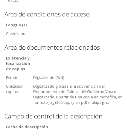
Testual
Area de condiciones de acceso
Lengua (s)
Castellano
Area de documentos relacionados
Existencia y
localización
de copias
Estado
Digitalizado (B/N)
Ubicación
Digitalizado gracias a la subvención del
copias
Departamento de Cultura del Gobierno Vasco.
Digitalizado a partir de una copia en microfilm, en
formato jpg (300 ppp) y en pdf multipágina
Campo de control de la descripción
Fecha de descripción