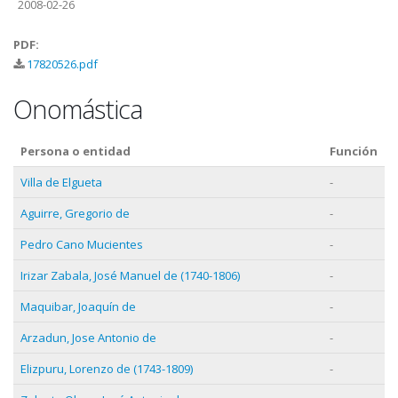
2008-02-26
PDF:
17820526.pdf
Onomástica
Persona o entidad
Función
Villa de Elgueta
-
Aguirre, Gregorio de
-
Pedro Cano Mucientes
-
Irizar Zabala, José Manuel de (1740-1806)
-
Maquibar, Joaquín de
-
Arzadun, Jose Antonio de
-
Elizpuru, Lorenzo de (1743-1809)
-