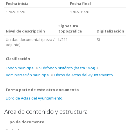
Fecha inicial
Fecha final
1782/05/26
1782/05/26
Signatura
Nivel de descripción
topográfica
Digitalización
Unidad documental (pieza /
L/211
Sí
adjunto)
Clasificación
Fondo municipal
Subfondo histórico (hasta 1924)
Administración municipal
Libros de Actas del Ayuntamiento
Forma parte de este otro documento
Libro de Actas del Ayuntamiento.
Area de contenido y estructura
Tipo de documento