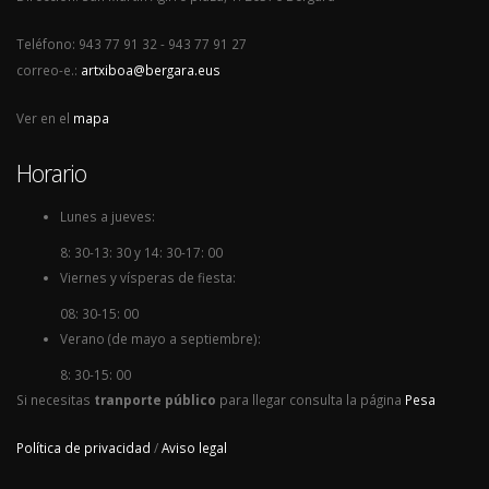
Teléfono: 943 77 91 32 - 943 77 91 27
correo-e.:
artxiboa@bergara.eus
Ver en el
mapa
Horario
Lunes a jueves:
8: 30-13: 30 y 14: 30-17: 00
Viernes y vísperas de fiesta:
08: 30-15: 00
Verano (de mayo a septiembre):
8: 30-15: 00
Si necesitas
tranporte público
para llegar consulta la página
Pesa
Política de privacidad
/
Aviso legal