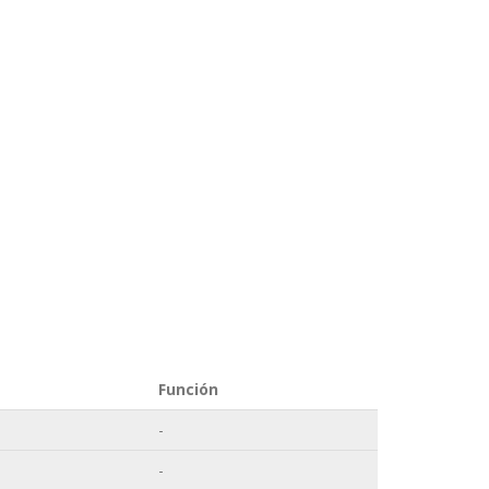
Función
-
-