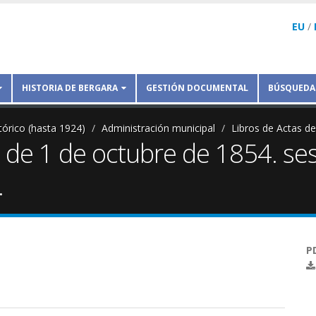
EU
/
HISTORIA DE BERGARA
GESTIÓN DOCUMENTAL
BÚSQUEDA
tórico (hasta 1924)
Administración municipal
Libros de Actas d
de 1 de octubre de 1854. ses
.
P