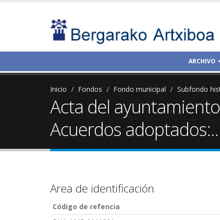
ARCHIVO
Inicio
Fondos
Fondo municipal
Subfondo his
Acta del ayuntamiento 
Acuerdos adoptados:..
Area de identificación
Código de refencia