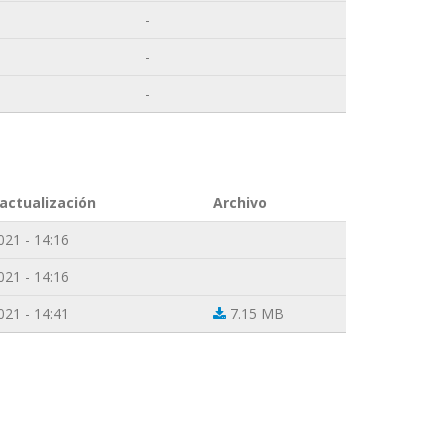
-
-
-
actualización
Archivo
021 - 14:16
021 - 14:16
021 - 14:41
7.15 MB