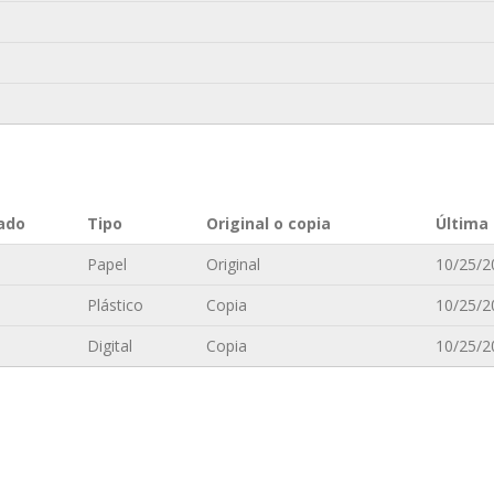
ado
Tipo
Original o copia
Última 
Papel
Original
10/25/2
Plástico
Copia
10/25/2
Digital
Copia
10/25/2