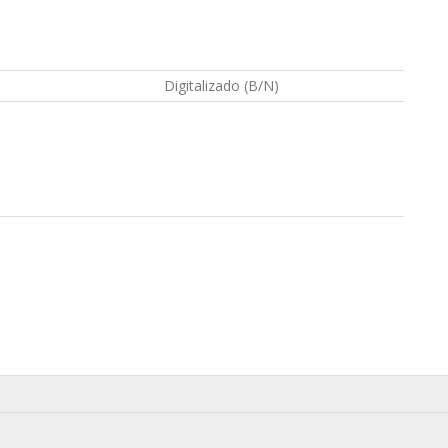
Digitalizado (B/N)
n