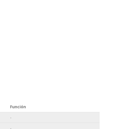
Función
-
-