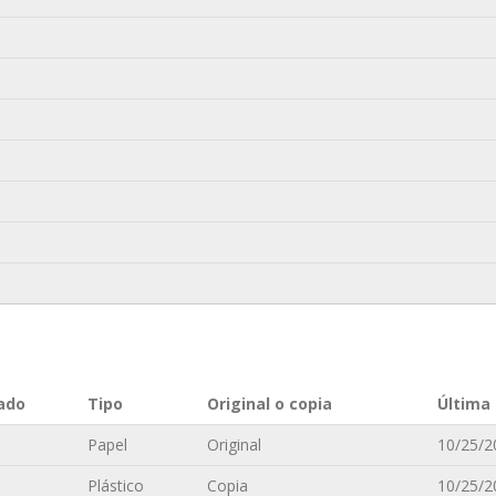
ado
Tipo
Original o copia
Última 
Papel
Original
10/25/2
Plástico
Copia
10/25/2