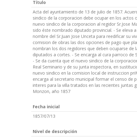
Título
Acta del ayuntamiento de 13 de julio de 1857. Acuerd
sindico de la corporacion debe ocupar en los actos o
nuevo sindico de la corporacion al regidor Sr.Jose Ma
sido éste nombrado diputado provincial. - Se eleva a
nombre del Sr.Juan Jose Unceta para reedificar su vivi
comision de obras las dos opciones de pago que plant
nombran los dos regidores que deben ocuparse de la 
diputados a cortes. - Se encarga al cura parroco de 
- Se da cuenta que el nuevo sindico de la corporacio
Real Seminario y de su junta inspectora, en sustitucio
nuevo sindico en la comision local de instruccion pri
encarga al secretario municipal formar el censo de pob
interes para la villa tratados en las recientes juntas
Monzon, año 1857
Fecha inicial
1857/07/13
Nivel de descripción