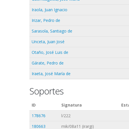
Iraola, Juan Ignacio
Irizar, Pedro de
Sarasola, Santiago de
Unceta, Juan José
Otaño, José Luis de
Gárate, Pedro de
Iraeta, José María de
Soportes
ID
Signatura
Est
178676
l/222
180663
mik/08a11 (irargi)