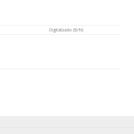
Digitalizado (B/N)
n