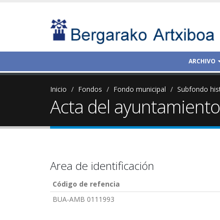
ARCHIVO
Inicio
Fondos
Fondo municipal
Subfondo his
Acta del ayuntamiento 
Area de identificación
Código de refencia
BUA-AMB 0111993