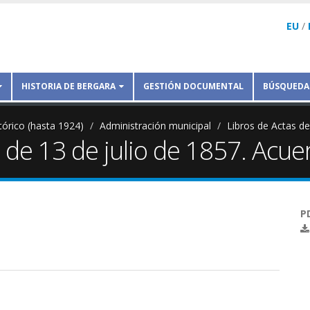
EU
/
HISTORIA DE BERGARA
GESTIÓN DOCUMENTAL
BÚSQUEDA
tórico (hasta 1924)
Administración municipal
Libros de Actas d
de 13 de julio de 1857. Acue
P