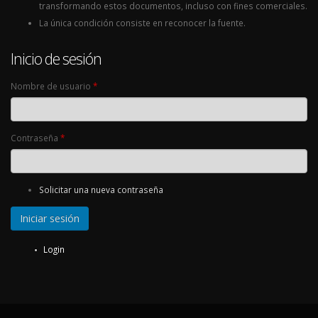
transformando estos documentos, incluso con fines comerciales.
La única condición consiste en reconocer la fuente.
Inicio de sesión
Nombre de usuario
*
Contraseña
*
Solicitar una nueva contraseña
Login