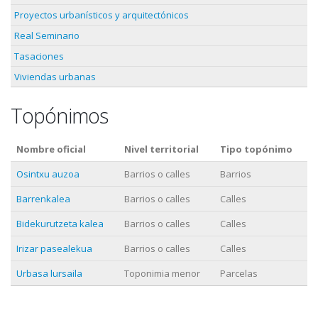
Proyectos urbanísticos y arquitectónicos
Real Seminario
Tasaciones
Viviendas urbanas
Topónimos
Nombre oficial
Nivel territorial
Tipo topónimo
Osintxu auzoa
Barrios o calles
Barrios
Barrenkalea
Barrios o calles
Calles
Bidekurutzeta kalea
Barrios o calles
Calles
Irizar pasealekua
Barrios o calles
Calles
Urbasa lursaila
Toponimia menor
Parcelas