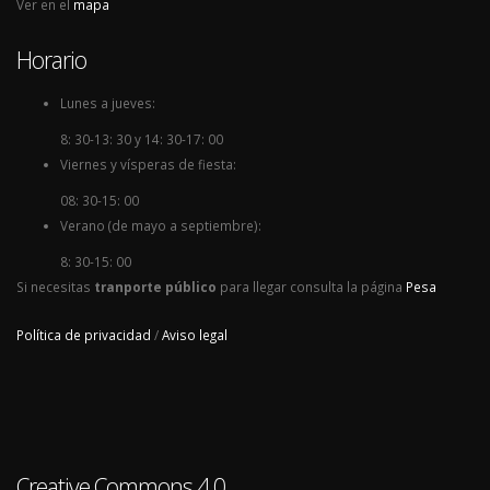
Ver en el
mapa
Horario
Lunes a jueves:
8: 30-13: 30 y 14: 30-17: 00
Viernes y vísperas de fiesta:
08: 30-15: 00
Verano (de mayo a septiembre):
8: 30-15: 00
Si necesitas
tranporte público
para llegar consulta la página
Pesa
Política de privacidad
/
Aviso legal
Creative Commons 4.0