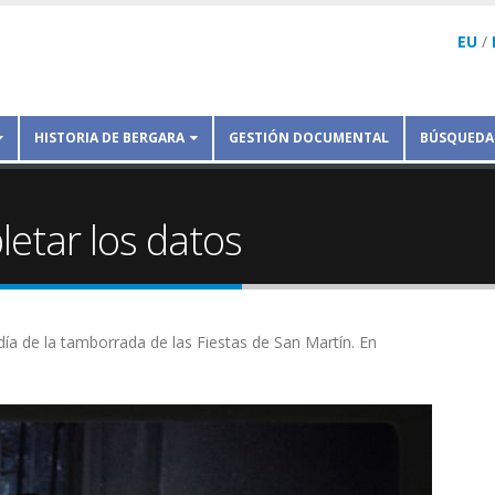
EU
/
HISTORIA DE BERGARA
GESTIÓN DOCUMENTAL
BÚSQUEDA
etar los datos
día de la tamborrada de las Fiestas de San Martín. En