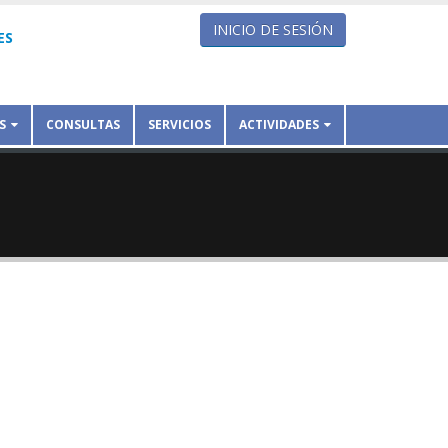
INICIO DE SESIÓN
ES
S
CONSULTAS
SERVICIOS
ACTIVIDADES