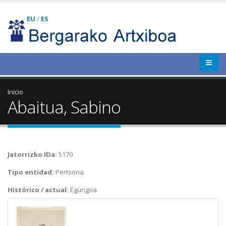
EU
/
ES
Inicio
Abaitua, Sabino
Jatorrizko IDa:
5170
Tipo entidad:
Pertsona
Histórico / actual:
Egungoa