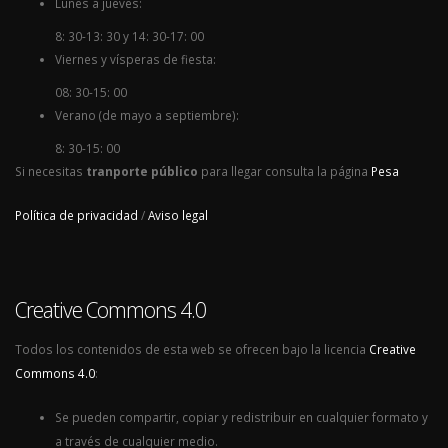
Lunes a jueves:
8: 30-13: 30 y 14: 30-17: 00
Viernes y vísperas de fiesta:
08: 30-15: 00
Verano (de mayo a septiembre):
8: 30-15: 00
Si necesitas
tranporte público
para llegar consulta la página
Pesa
Política de privacidad
/
Aviso legal
Creative Commons 4.0
Todos los contenidos de esta web se ofrecen bajo la licencia
Creative
Commons 4.0
:
Se pueden compartir, copiar y redistribuir en cualquier formato y
a través de cualquier medio.