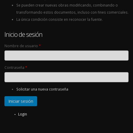
Se pueden crear nuevas obras modificando, combinando o
transformando estos documentos, incluso con fines comerciales.
La única condición consiste en reconocer la fuente.
Inicio de sesión
Nombre de usuario
*
Contraseña
*
Solicitar una nueva contraseña
Login