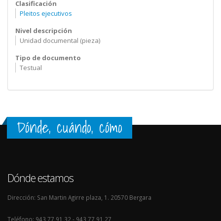
Clasificación
Pleitos ejecutivos
Nivel descripción
Unidad documental (pieza)
Tipo de documento
Testual
Dónde, cuándo, cómo
Dónde estamos
Dirección: San Martin Agirre plaza, 1. 20570 Bergara
Teléfono: 943 77 91 32 - 943 77 91 27