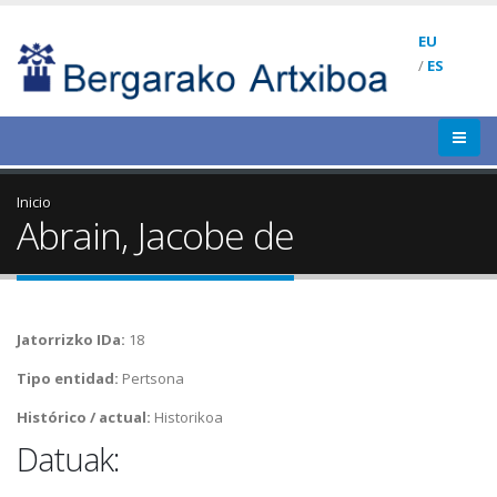
EU
/
ES
Inicio
Abrain, Jacobe de
Jatorrizko IDa:
18
Tipo entidad:
Pertsona
Histórico / actual:
Historikoa
Datuak: