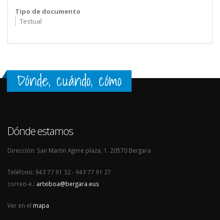
Tipo de documento
Testual
Dónde, cuándo, cómo
Dónde estamos
Dirección: San Martin Agirre plaza, 1. 20570 Bergara
Teléfono: 943 77 91 32 - 943 77 91 27
correo-e.:
artxiboa@bergara.eus
Ver en el
mapa