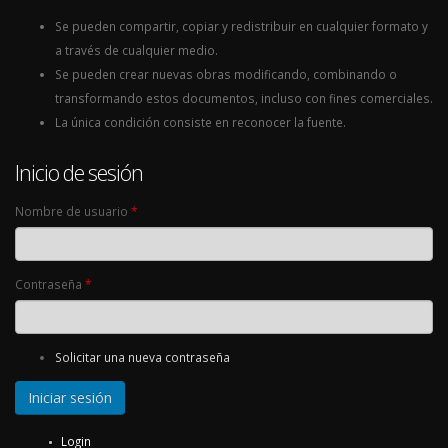
Se pueden compartir, copiar y redistribuir en cualquier formato y
a través de cualquier medio.
Se pueden crear nuevas obras modificando, combinando o
transformando estos documentos, incluso con fines comerciales.
La única condición consiste en reconocer la fuente.
Inicio de sesión
Nombre de usuario
*
Contraseña
*
Solicitar una nueva contraseña
Login