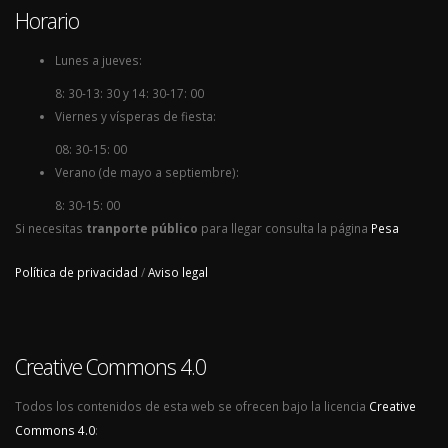
Horario
Lunes a jueves:
8: 30-13: 30 y 14: 30-17: 00
Viernes y vísperas de fiesta:
08: 30-15: 00
Verano (de mayo a septiembre):
8: 30-15: 00
Si necesitas
tranporte público
para llegar consulta la página
Pesa
Política de privacidad
/
Aviso legal
Creative Commons 4.0
Todos los contenidos de esta web se ofrecen bajo la licencia
Creative
Commons 4.0
: