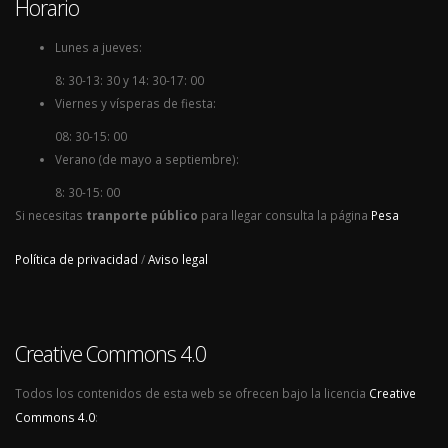
Horario
Lunes a jueves:
8: 30-13: 30 y 14: 30-17: 00
Viernes y vísperas de fiesta:
08: 30-15: 00
Verano (de mayo a septiembre):
8: 30-15: 00
Si necesitas
tranporte público
para llegar consulta la página
Pesa
Política de privacidad
/
Aviso legal
Creative Commons 4.0
Todos los contenidos de esta web se ofrecen bajo la licencia
Creative
Commons 4.0
: