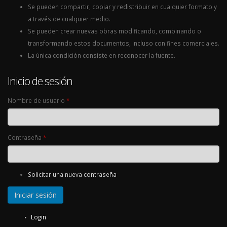
Se pueden compartir, copiar y redistribuir en cualquier formato y
a través de cualquier medio.
Se pueden crear nuevas obras modificando, combinando o
transformando estos documentos, incluso con fines comerciales.
La única condición consiste en reconocer la fuente.
Inicio de sesión
Nombre de usuario
*
Contraseña
*
Solicitar una nueva contraseña
Login