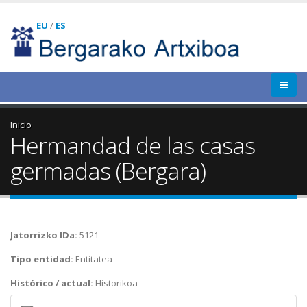
EU
/
ES
Inicio
Hermandad de las casas
germadas (Bergara)
Jatorrizko IDa:
5121
Tipo entidad:
Entitatea
Histórico / actual:
Historikoa