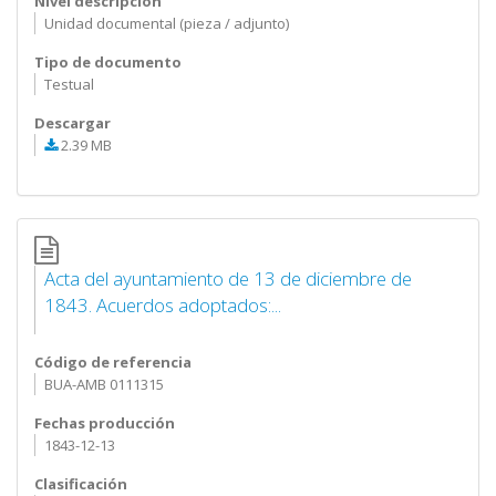
Nivel descripción
Unidad documental (pieza / adjunto)
Tipo de documento
Testual
Descargar
2.39 MB
Acta del ayuntamiento de 13 de diciembre de
1843. Acuerdos adoptados:...
Código de referencia
BUA-AMB 0111315
Fechas producción
1843-12-13
Clasificación