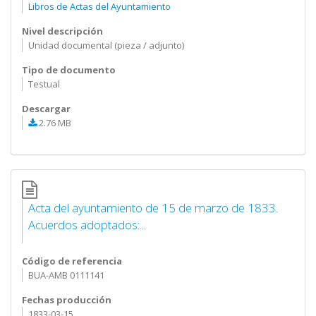
Libros de Actas del Ayuntamiento
Nivel descripción
Unidad documental (pieza / adjunto)
Tipo de documento
Testual
Descargar
2.76 MB
Acta del ayuntamiento de 15 de marzo de 1833.
Acuerdos adoptados:...
Código de referencia
BUA-AMB 0111141
Fechas producción
1833-03-15