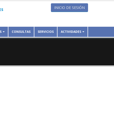
INICIO DE SESIÓN
ES
S
CONSULTAS
SERVICIOS
ACTIVIDADES