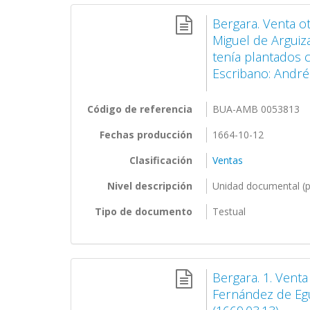
Bergara. Venta o
Miguel de Arguiz
tenía plantados c
Escribano: André
Código de referencia
BUA-AMB 0053813
Fechas producción
1664-10-12
Clasificación
Ventas
Nivel descripción
Unidad documental (p
Tipo de documento
Testual
Bergara. 1. Vent
Fernández de Egu