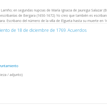
arriño; en segundas nupcias de María Ignacia de Jauregui Salazar (B
as escribanías de Bergara (1650-1672) Yo creo que también es escriban
ra. Escribano del número de la villa de Elgueta hasta su muerte en 
iento de 18 de diciembre de 1769. Acuerdos
Ayuntamiento
ieza / adjunto)