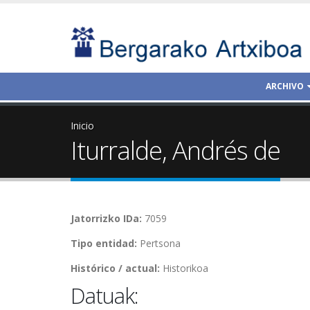
ARCHIVO
Inicio
Iturralde, Andrés de
Jatorrizko IDa:
7059
Tipo entidad:
Pertsona
Histórico / actual:
Historikoa
Datuak: