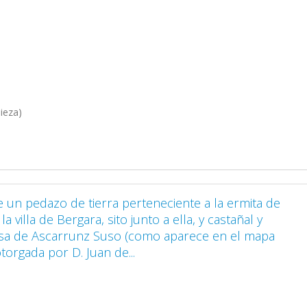
ieza)
e un pedazo de tierra perteneciente a la ermita de
la villa de Bergara, sito junto a ella, y castañal y
asa de Ascarrunz Suso (como aparece en el mapa
orgada por D. Juan de...