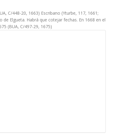
UA, C/448-20, 1663) Escribano (Yturbe, 117, 1661;
o de Elgueta. Habrá que cotejar fechas. En 1668 en el
1675 (BUA, C/497-29, 1675)