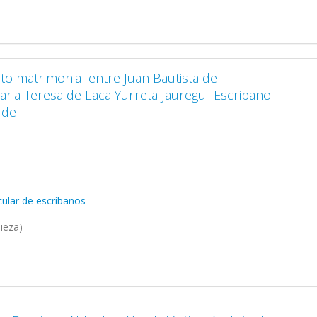
to matrimonial entre Juan Bautista de
ria Teresa de Laca Yurreta Jauregui. Escribano:
lde
ular de escribanos
ieza)