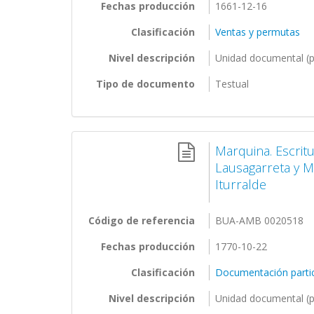
Fechas producción
1661-12-16
Clasificación
Ventas y permutas
Nivel descripción
Unidad documental (p
Tipo de documento
Testual
Marquina. Escrit
Lausagarreta y M
Iturralde
Código de referencia
BUA-AMB 0020518
Fechas producción
1770-10-22
Clasificación
Documentación partic
Nivel descripción
Unidad documental (p