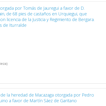
torgada por Tomás de Jauregui a favor de D.
ain, de 68 pies de castaños en Urquiegui, que
on licencia de la Justicia y Regimiento de Bergara.
s de Iturralde
ieza)
a de la heredad de Macazaga otorgada por Pedro
ino a favor de Martín Sáez de Garitano