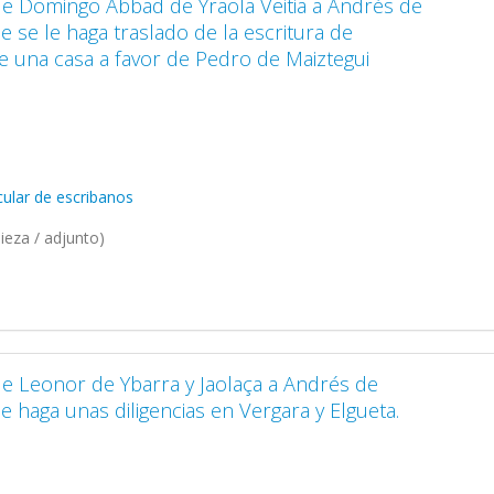
 de Domingo Abbad de Yraola Veitia a Andrés de
e se le haga traslado de la escritura de
 una casa a favor de Pedro de Maiztegui
ular de escribanos
ieza / adjunto)
 de Leonor de Ybarra y Jaolaça a Andrés de
e haga unas diligencias en Vergara y Elgueta.