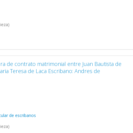
ieza)
ura de contrato matrimonial entre Juan Bautista de
aria Teresa de Laca Escribano: Andres de
ular de escribanos
ieza)