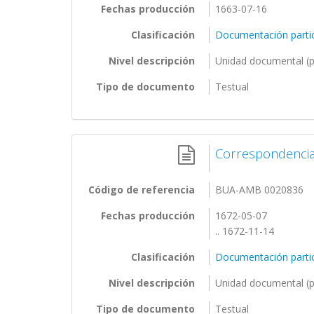
Fechas producción
1663-07-16
Clasificación
Documentación partic
Nivel descripción
Unidad documental (p
Tipo de documento
Testual
Correspondencia 
Código de referencia
BUA-AMB 0020836
Fechas producción
1672-05-07
.. 1672-11-14
Clasificación
Documentación partic
Nivel descripción
Unidad documental (p
Tipo de documento
Testual