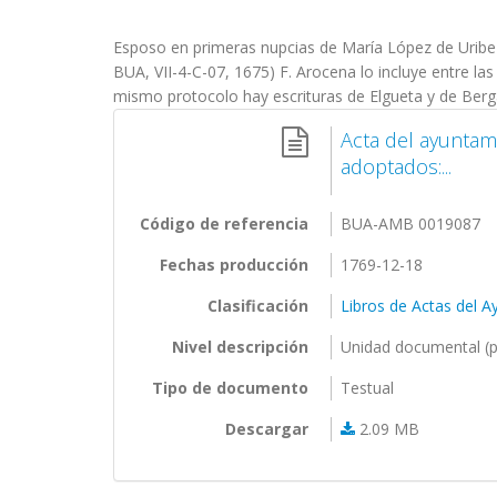
Esposo en primeras nupcias de María López de Uribe L
BUA, VII-4-C-07, 1675) F. Arocena lo incluye entre l
mismo protocolo hay escrituras de Elgueta y de Berga
Acta del ayuntam
adoptados:...
Código de referencia
BUA-AMB 0019087
Fechas producción
1769-12-18
Clasificación
Libros de Actas del 
Nivel descripción
Unidad documental (p
Tipo de documento
Testual
Descargar
2.09 MB