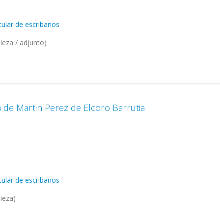
ular de escribanos
ieza / adjunto)
de Martin Perez de Elcoro Barrutia
ular de escribanos
ieza)