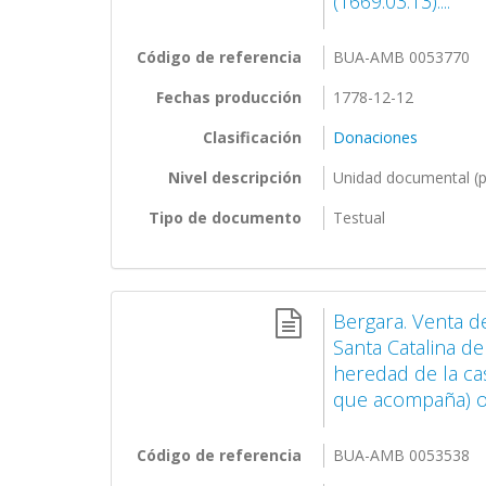
(1669.03.13)....
Código de referencia
BUA-AMB 0053770
Fechas producción
1778-12-12
Clasificación
Donaciones
Nivel descripción
Unidad documental (p
Tipo de documento
Testual
Bergara. Venta d
Santa Catalina de 
heredad de la c
que acompaña) ot
Código de referencia
BUA-AMB 0053538