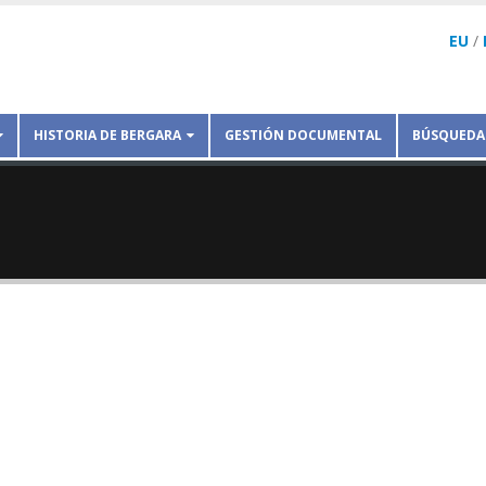
EU
/
HISTORIA DE BERGARA
GESTIÓN DOCUMENTAL
BÚSQUEDA