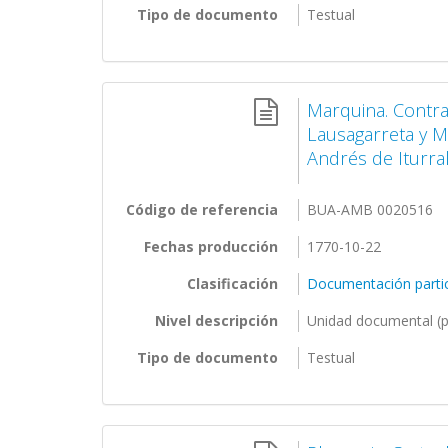
Tipo de documento
Testual
Marquina. Contra
Lausagarreta y Ma
Andrés de Iturra
Código de referencia
BUA-AMB 0020516
Fechas producción
1770-10-22
Clasificación
Documentación partic
Nivel descripción
Unidad documental (p
Tipo de documento
Testual