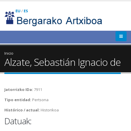
EU
/
ES
Inicio
Alzate, Sebastián Ignacio de
Jatorrizko IDa:
7911
Tipo entidad:
Pertsona
Histórico / actual:
Historikoa
Datuak: