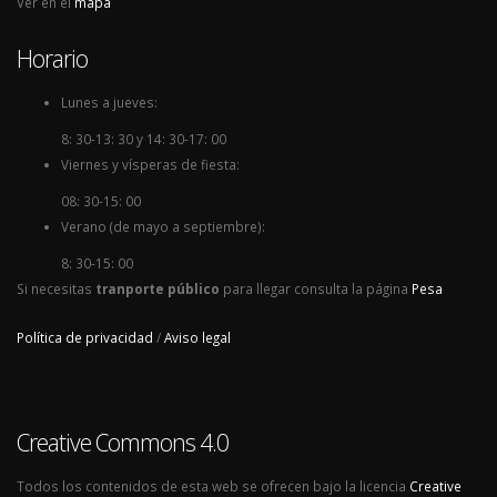
Ver en el
mapa
Horario
Lunes a jueves:
8: 30-13: 30 y 14: 30-17: 00
Viernes y vísperas de fiesta:
08: 30-15: 00
Verano (de mayo a septiembre):
8: 30-15: 00
Si necesitas
tranporte público
para llegar consulta la página
Pesa
Política de privacidad
/
Aviso legal
Creative Commons 4.0
Todos los contenidos de esta web se ofrecen bajo la licencia
Creative