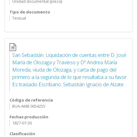
Unidad documental (pieza)
Tipo de documento
Testual
San Sebastián. Liquidación de cuentas entre D. José
María de Olozaga y Travieso y Dª Andrea María
Moreda, viuda de Olozaga, y carta de pago del
primero a la segunda de lo que resultaba a su favor.
Es traslado Escribano: Sebastián Ignacio de Alzate
Código de referencia
BUA-AMB 0054255
Fechas producción
1827-07-30
Clasificación