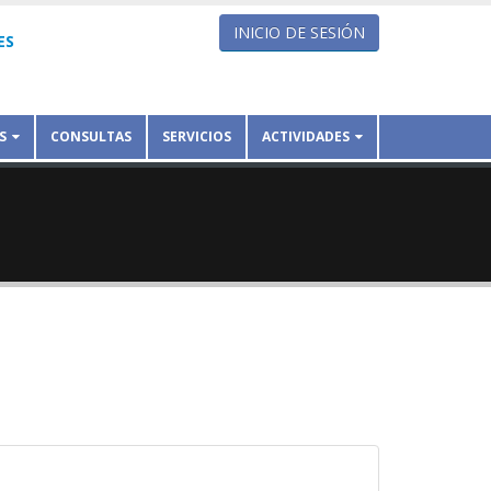
INICIO DE SESIÓN
ES
S
CONSULTAS
SERVICIOS
ACTIVIDADES