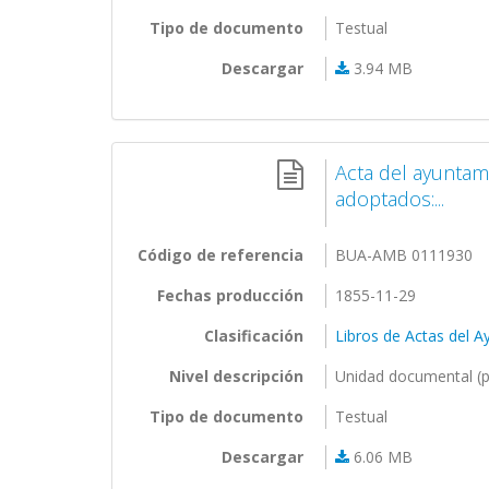
Tipo de documento
Testual
Descargar
3.94 MB
Acta del ayunta
adoptados:...
Código de referencia
BUA-AMB 0111930
Fechas producción
1855-11-29
Clasificación
Libros de Actas del 
Nivel descripción
Unidad documental (p
Tipo de documento
Testual
Descargar
6.06 MB