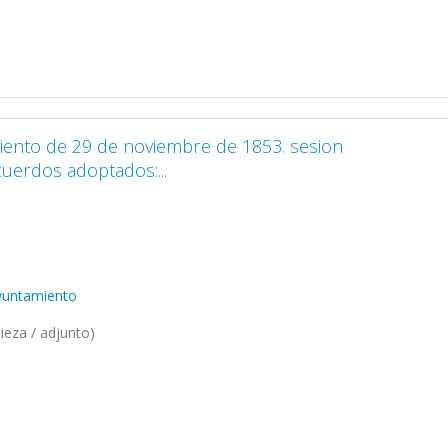
iento de 29 de noviembre de 1853. sesion
cuerdos adoptados:...
Ayuntamiento
ieza / adjunto)