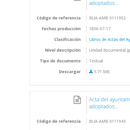
adoptados:...
Código de referencia
BUA-AMB 0111952
Fechas producción
1856-07-17
Clasificación
Libros de Actas del 
Nivel descripción
Unidad documental (p
Tipo de documento
Testual
Descargar
5.71 MB
Acta del ayuntam
adoptados:...
Código de referencia
BUA-AMB 0111943