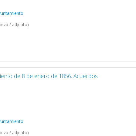
Ayuntamiento
ieza / adjunto)
iento de 8 de enero de 1856. Acuerdos
Ayuntamiento
ieza / adjunto)