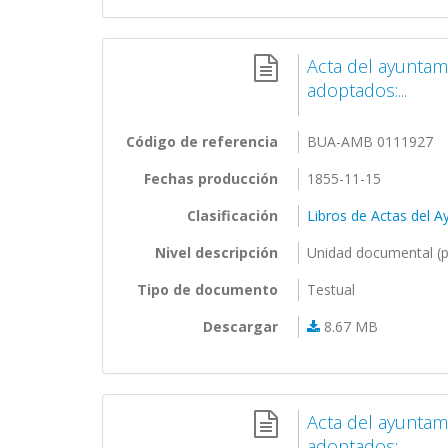
Acta del ayunta
adoptados:...
Código de referencia
BUA-AMB 0111927
Fechas producción
1855-11-15
Clasificación
Libros de Actas del 
Nivel descripción
Unidad documental (p
Tipo de documento
Testual
Descargar
8.67 MB
Acta del ayuntam
adoptados:...