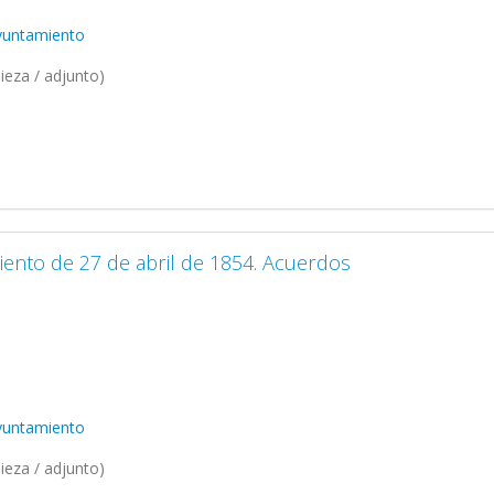
Ayuntamiento
ieza / adjunto)
iento de 27 de abril de 1854. Acuerdos
Ayuntamiento
ieza / adjunto)