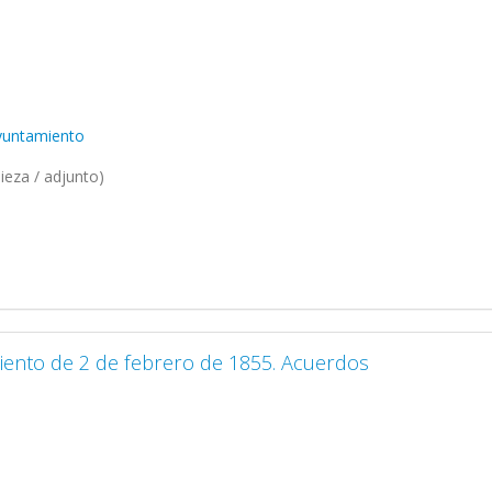
Ayuntamiento
ieza / adjunto)
iento de 2 de febrero de 1855. Acuerdos