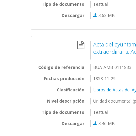
Tipo de documento
Testual
Descargar
3.63 MB
Acta del ayuntam
extraordinaria. A
Código de referencia
BUA-AMB 0111833
Fechas producción
1853-11-29
Clasificación
Libros de Actas del 
Nivel descripción
Unidad documental (p
Tipo de documento
Testual
Descargar
3.46 MB