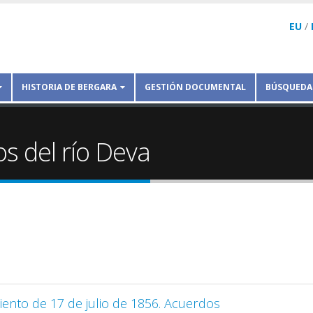
EU
/
HISTORIA DE BERGARA
GESTIÓN DOCUMENTAL
BÚSQUEDA
 del río Deva
iento de 17 de julio de 1856. Acuerdos