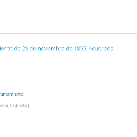
miento de 29 de noviembre de 1855. Acuerdos
Ayuntamiento
ieza / adjunto)