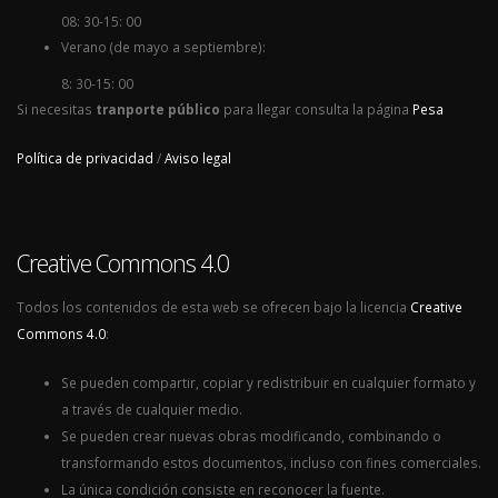
08: 30-15: 00
Verano (de mayo a septiembre):
8: 30-15: 00
Si necesitas
tranporte público
para llegar consulta la página
Pesa
Política de privacidad
/
Aviso legal
Creative Commons 4.0
Todos los contenidos de esta web se ofrecen bajo la licencia
Creative
Commons 4.0
:
Se pueden compartir, copiar y redistribuir en cualquier formato y
a través de cualquier medio.
Se pueden crear nuevas obras modificando, combinando o
transformando estos documentos, incluso con fines comerciales.
La única condición consiste en reconocer la fuente.