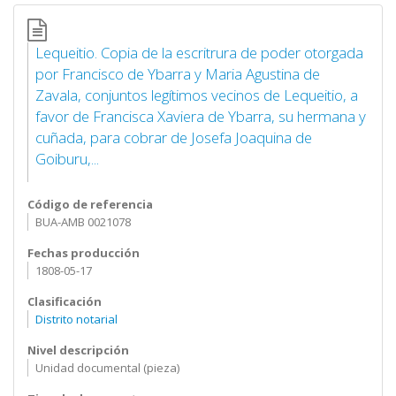
Lequeitio. Copia de la escritrura de poder otorgada
por Francisco de Ybarra y Maria Agustina de
Zavala, conjuntos legítimos vecinos de Lequeitio, a
favor de Francisca Xaviera de Ybarra, su hermana y
cuñada, para cobrar de Josefa Joaquina de
Goiburu,...
Código de referencia
BUA-AMB 0021078
Fechas producción
1808-05-17
Clasificación
Distrito notarial
Nivel descripción
Unidad documental (pieza)