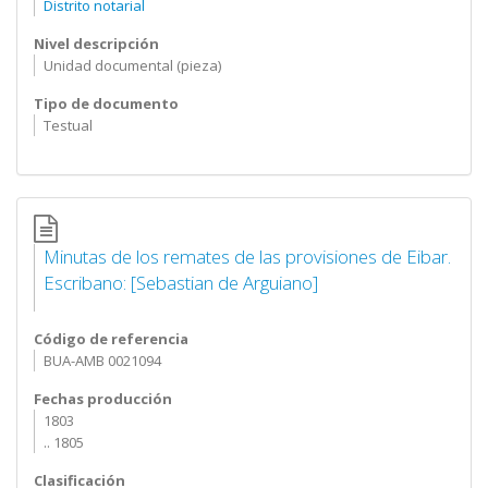
Distrito notarial
Nivel descripción
Unidad documental (pieza)
Tipo de documento
Testual
Minutas de los remates de las provisiones de Eibar.
Escribano: [Sebastian de Arguiano]
Código de referencia
BUA-AMB 0021094
Fechas producción
1803
.. 1805
Clasificación