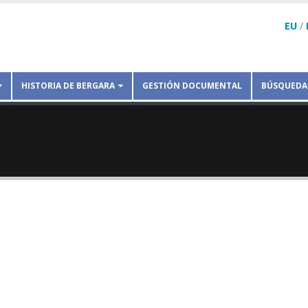
EU
/
HISTORIA DE BERGARA
GESTIÓN DOCUMENTAL
BÚSQUEDA