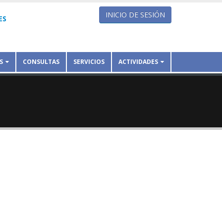
INICIO DE SESIÓN
ES
S
CONSULTAS
SERVICIOS
ACTIVIDADES