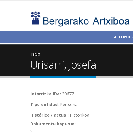
ARCHIVO
Inicio
Urisarri, Josefa
Jatorrizko IDa:
30677
Tipo entidad:
Pertsona
Histórico / actual:
Historikoa
Dokumentu kopurua:
0