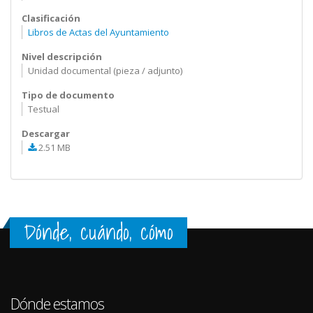
Clasificación
Libros de Actas del Ayuntamiento
Nivel descripción
Unidad documental (pieza / adjunto)
Tipo de documento
Testual
Descargar
2.51 MB
Dónde, cuándo, cómo
Dónde estamos