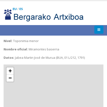
EU
/
ES
Nivel:
Toponimia menor
Nombre oficial:
Miramontes baserria
Datos:
Jabea Martin José de Murua (BUA, 01 L/212, 1791)
+
−