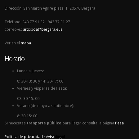
Dirección: San Martin Agirre plaza, 1. 20570 Bergara
Teléfono: 943 77 91 32 - 943 77 91 27
correo-e.:
artxiboa@bergara.eus
Ver en el
mapa
Horario
Lunes a jueves:
8: 30-13: 30 y 14: 30-17: 00
Viernes y vísperas de fiesta:
08: 30-15: 00
Verano (de mayo a septiembre):
8: 30-15: 00
Si necesitas
tranporte público
para llegar consulta la página
Pesa
Política de privacidad
/
Aviso legal