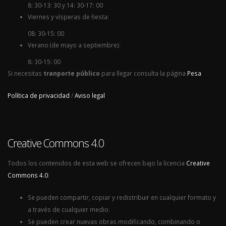
8: 30-13: 30 y 14: 30-17: 00
Viernes y vísperas de fiesta:
08: 30-15: 00
Verano (de mayo a septiembre):
8: 30-15: 00
Si necesitas
tranporte público
para llegar consulta la página
Pesa
Política de privacidad
/
Aviso legal
Creative Commons 4.0
Todos los contenidos de esta web se ofrecen bajo la licencia
Creative
Commons 4.0
:
Se pueden compartir, copiar y redistribuir en cualquier formato y
a través de cualquier medio.
Se pueden crear nuevas obras modificando, combinando o