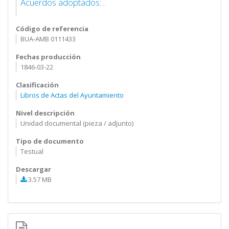
Acuerdos adoptados:...
Código de referencia
BUA-AMB 0111433
Fechas producción
1846-03-22
Clasificación
Libros de Actas del Ayuntamiento
Nivel descripción
Unidad documental (pieza / adjunto)
Tipo de documento
Testual
Descargar
3.57 MB