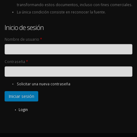
transformando estos documentos, incluso con fines comerciales.
La única condición consiste en reconocer la fuente.
Inicio de sesión
Nombre de usuario
*
Contraseña
*
Solicitar una nueva contraseña
Login