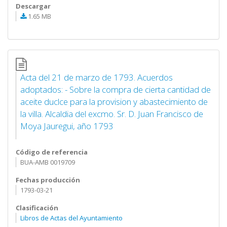
Descargar
1.65 MB
Acta del 21 de marzo de 1793. Acuerdos
adoptados: - Sobre la compra de cierta cantidad de
aceite duclce para la provision y abastecimiento de
la villa. Alcaldia del excmo. Sr. D. Juan Francisco de
Moya Jauregui, año 1793
Código de referencia
BUA-AMB 0019709
Fechas producción
1793-03-21
Clasificación
Libros de Actas del Ayuntamiento