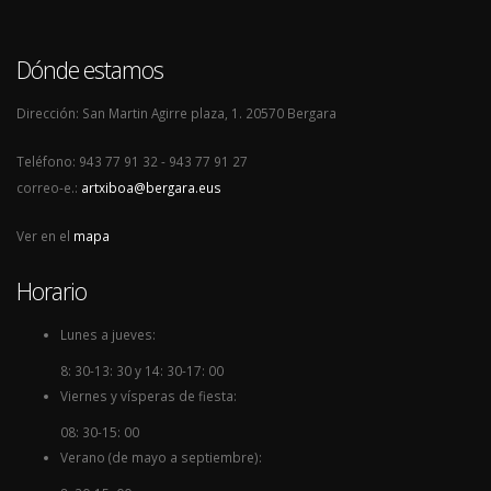
Dónde estamos
Dirección: San Martin Agirre plaza, 1. 20570 Bergara
Teléfono: 943 77 91 32 - 943 77 91 27
correo-e.:
artxiboa@bergara.eus
Ver en el
mapa
Horario
Lunes a jueves:
8: 30-13: 30 y 14: 30-17: 00
Viernes y vísperas de fiesta:
08: 30-15: 00
Verano (de mayo a septiembre):