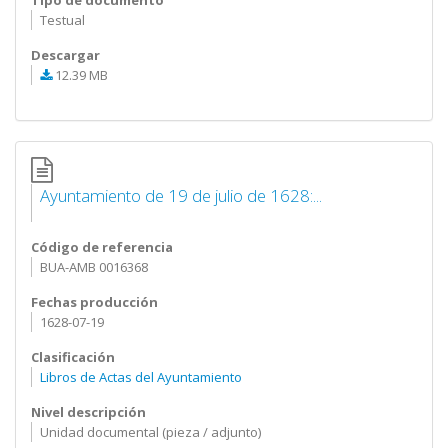
Tipo de documento
Testual
Descargar
12.39 MB
Ayuntamiento de 19 de julio de 1628:...
Código de referencia
BUA-AMB 0016368
Fechas producción
1628-07-19
Clasificación
Libros de Actas del Ayuntamiento
Nivel descripción
Unidad documental (pieza / adjunto)