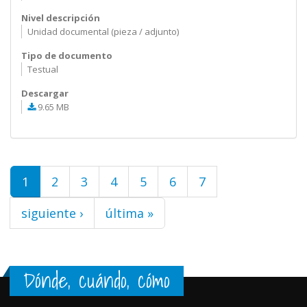
Nivel descripción
Unidad documental (pieza / adjunto)
Tipo de documento
Testual
Descargar
9.65 MB
Páginas
1
2
3
4
5
6
7
siguiente ›
última »
Dónde, cuándo, cómo