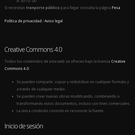
8: 30-15: 00
Si necesitas
tranporte público
para llegar consulta la página
Pesa
Política de privacidad
/
Aviso legal
Creative Commons 4.0
Todos los contenidos de esta web se ofrecen bajo la licencia
Creative
Commons 4.0
:
Se pueden compartir, copiar y redistribuir en cualquier formato y
a través de cualquier medio.
Se pueden crear nuevas obras modificando, combinando o
transformando estos documentos, incluso con fines comerciales.
La única condición consiste en reconocer la fuente.
Inicio de sesión