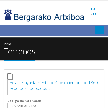
EU
/
ES
Inicio
Terrenos
Acta del ayuntamiento de 4 de diciembre de 1860.
Acuerdos adoptados:...
Código de referencia
BUA-AMB 0112180