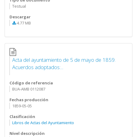
Tipo de documento
Testual
Descargar
4.77 MB
Acta del ayuntamiento de 5 de mayo de 1859.
Acuerdos adoptados:...
Código de referencia
BUA-AMB 0112087
Fechas producción
1859-05-05
Clasificación
Libros de Actas del Ayuntamiento
Nivel descripción