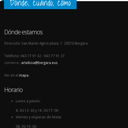
Dónde, cuándo, cómo
Dónde estamos
Dirección: San Martin Agirre plaza, 1. 20570 Bergara
Teléfono: 943 77 91 32 - 943 77 91 27
correo-e.:
artxiboa@bergara.eus
Ver en el
mapa
Horario
Lunes a jueves:
8: 30-13: 30 y 14: 30-17: 00
Viernes y vísperas de fiesta:
08: 30-15: 00