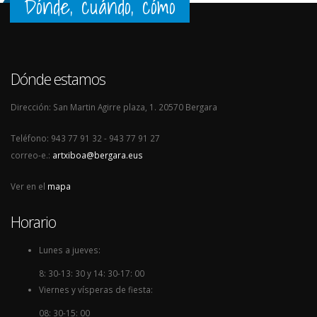
Dónde, cuándo, cómo
Dónde estamos
Dirección: San Martin Agirre plaza, 1. 20570 Bergara
Teléfono: 943 77 91 32 - 943 77 91 27
correo-e.:
artxiboa@bergara.eus
Ver en el
mapa
Horario
Lunes a jueves:
8: 30-13: 30 y 14: 30-17: 00
Viernes y vísperas de fiesta:
08: 30-15: 00