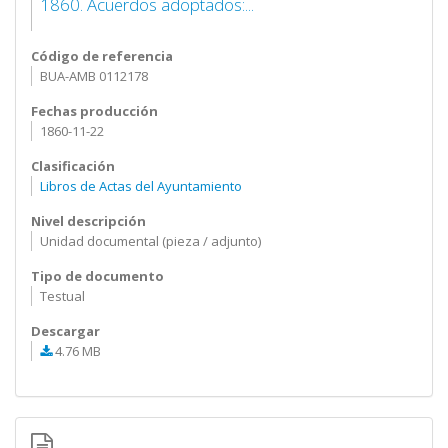
1860. Acuerdos adoptados:...
Código de referencia
BUA-AMB 0112178
Fechas producción
1860-11-22
Clasificación
Libros de Actas del Ayuntamiento
Nivel descripción
Unidad documental (pieza / adjunto)
Tipo de documento
Testual
Descargar
4.76 MB