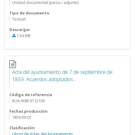
Unidad documental (pieza / adjunto)
Tipo de documento
Testual
Descargar
1.54 MB
Acta del ayuntamiento de 7 de septiembre de
1859. Acuerdos adoptados:...
Código de referencia
BUA-AMB 0112109
Fechas producción
1859-09-07
Clasificación
Libros de Actas del Ayuntamiento