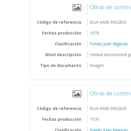
Obras de constru
Código de referencia
BUA-AMB 0062835
Fechas producción
1970
Clasificación
Fondo Juan Idigoras
Nivel descripción
Unidad documental (p
Tipo de documento
Imagen
Obras de constru
Código de referencia
BUA-AMB 0062643
Fechas producción
1970
Clasificación
Fondo Juan Idigoras