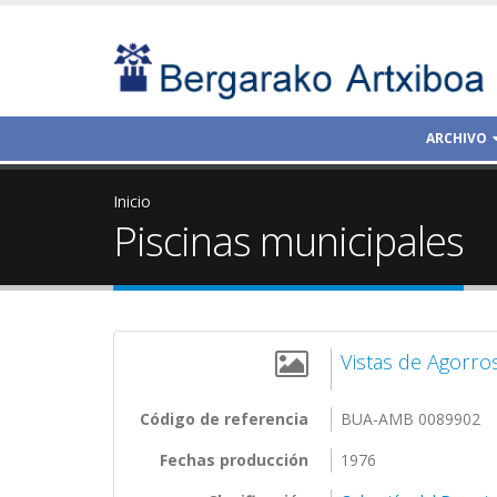
ARCHIVO
Inicio
Piscinas municipales
Vistas de Agorro
Código de referencia
BUA-AMB 0089902
Fechas producción
1976