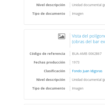
Nivel descripción
Unidad documental (p
Tipo de documento
Imagen
Vista del polígo
(obras del bar ext
Código de referencia
BUA-AMB 0062867
Fechas producción
1973
Clasificación
Fondo Juan Idigoras
Nivel descripción
Unidad documental (p
Tipo de documento
Imagen