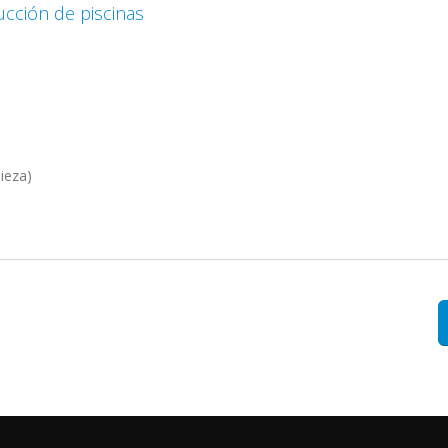
cción de piscinas
ieza)