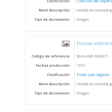
Clasificación
Colección del Depart
Nivel descripción
Unidad documental (p
Tipo de documento
Imagen
Piscinas exterior
Código de referencia
BUA-AMB 0062871
Fechas producción
1973
Clasificación
Fondo Juan Idigoras
Nivel descripción
Unidad documental (p
Tipo de documento
Imagen