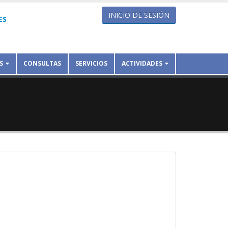
INICIO DE SESIÓN
ES
S
CONSULTAS
SERVICIOS
ACTIVIDADES