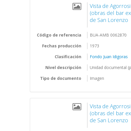
Vista de Agorros
(obras del bar ex
de San Lorenzo
Código de referencia
BUA-AMB 0062870
Fechas producción
1973
Clasificación
Fondo Juan Idigoras
Nivel descripción
Unidad documental (p
Tipo de documento
Imagen
Vista de Agorros
(obras del bar ex
de San Lorenzo