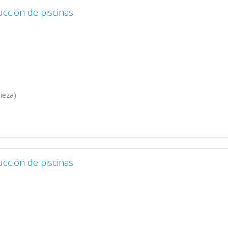
cción de piscinas
ieza)
cción de piscinas