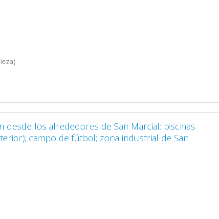
ieza)
in desde los alrededores de San Marcial: piscinas
terior); campo de fútbol; zona industrial de San