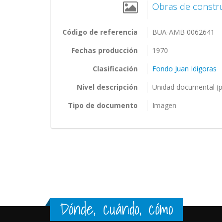
Obras de constru
Código de referencia
BUA-AMB 0062641
Fechas producción
1970
Clasificación
Fondo Juan Idigoras
Nivel descripción
Unidad documental (p
Tipo de documento
Imagen
Páginas
Dónde, cuándo, cómo