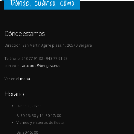
Dónde, cuándo, cómo
Dónde estamos
Dirección: San Martin Agirre plaza, 1. 20570 Bergara
Teléfono: 943 77 91 32 - 943 77 91 27
correo-e.:
artxiboa@bergara.eus
Ver en el
mapa
Horario
Lunes a jueves:
8: 30-13: 30 y 14: 30-17: 00
Viernes y vísperas de fiesta:
08: 30-15: 00