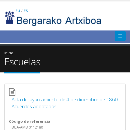
EU
/
ES
Inicio
Escuelas
Acta del ayuntamiento de 4 de diciembre de 1860.
Acuerdos adoptados:...
Código de referencia
BUA-AMB 0112180