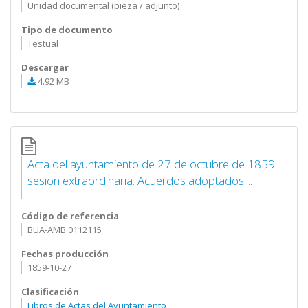
Unidad documental (pieza / adjunto)
Tipo de documento
Testual
Descargar
4.92 MB
Acta del ayuntamiento de 27 de octubre de 1859.
sesion extraordinaria. Acuerdos adoptados:...
Código de referencia
BUA-AMB 0112115
Fechas producción
1859-10-27
Clasificación
Libros de Actas del Ayuntamiento