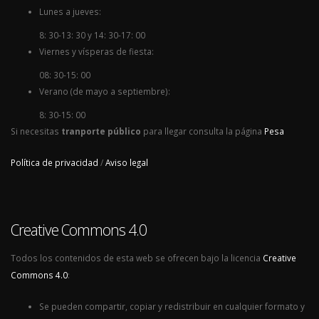
Lunes a jueves:
8: 30-13: 30 y 14: 30-17: 00
Viernes y vísperas de fiesta:
08: 30-15: 00
Verano (de mayo a septiembre):
8: 30-15: 00
Si necesitas
tranporte público
para llegar consulta la página
Pesa
Política de privacidad
/
Aviso legal
Creative Commons 4.0
Todos los contenidos de esta web se ofrecen bajo la licencia
Creative
Commons 4.0
:
Se pueden compartir, copiar y redistribuir en cualquier formato y