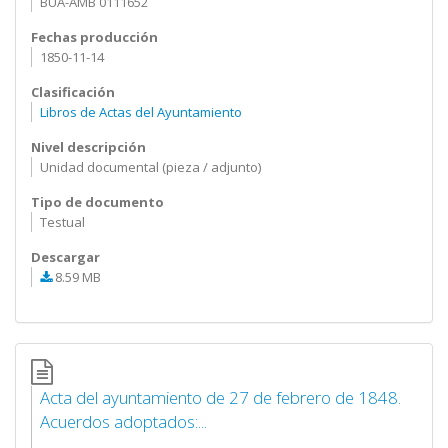
BUA-AMB 0111652
Fechas producción
1850-11-14
Clasificación
Libros de Actas del Ayuntamiento
Nivel descripción
Unidad documental (pieza / adjunto)
Tipo de documento
Testual
Descargar
8.59 MB
Acta del ayuntamiento de 27 de febrero de 1848.
Acuerdos adoptados:...