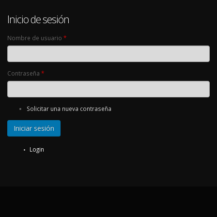
Inicio de sesión
Nombre de usuario
*
Contraseña
*
Solicitar una nueva contraseña
Login