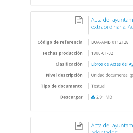
Acta del ayuntam
extraordinaria. A
Código de referencia
BUA-AMB 0112128
Fechas producción
1860-01-02
Clasificación
Libros de Actas del 
Nivel descripción
Unidad documental (p
Tipo de documento
Testual
Descargar
2.91 MB
Acta del ayuntam
adoptados:...