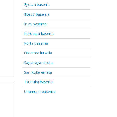
Egotza baserria
Illordo baserria
Irure baserria
Koroaeta baserria
Korta baserria
Otaerrea lursaila
Sagarraga errota
San Roke ermita
Txurruka baserria
Unamuno baserria