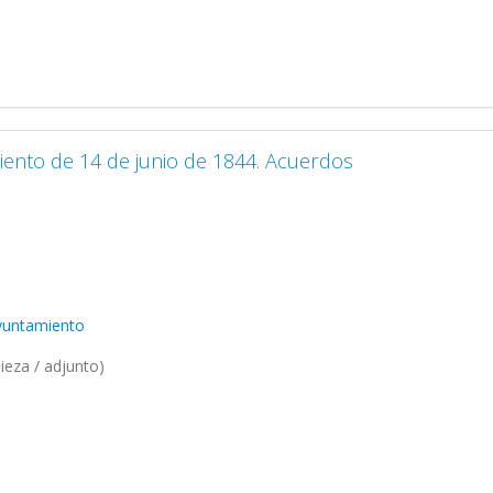
iento de 14 de junio de 1844. Acuerdos
Ayuntamiento
ieza / adjunto)