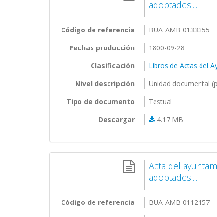
adoptados:...
Código de referencia
BUA-AMB 0133355
Fechas producción
1800-09-28
Clasificación
Libros de Actas del 
Nivel descripción
Unidad documental (p
Tipo de documento
Testual
Descargar
4.17 MB
Acta del ayuntam
adoptados:...
Código de referencia
BUA-AMB 0112157