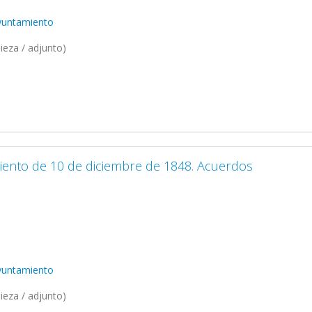
Ayuntamiento
ieza / adjunto)
iento de 10 de diciembre de 1848. Acuerdos
Ayuntamiento
ieza / adjunto)