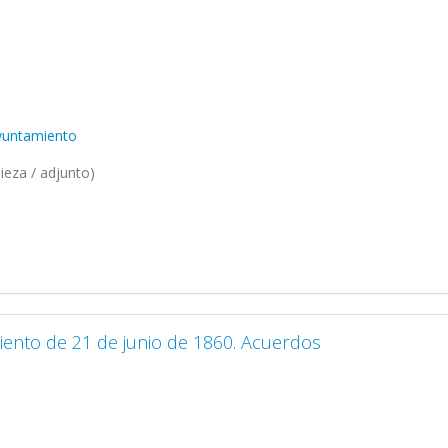
Ayuntamiento
ieza / adjunto)
iento de 21 de junio de 1860. Acuerdos