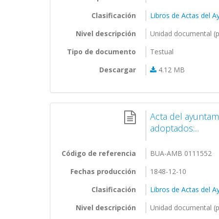
Clasificación
Libros de Actas del 
Nivel descripción
Unidad documental (p
Tipo de documento
Testual
Descargar
4.12 MB
Acta del ayuntam
adoptados:...
Código de referencia
BUA-AMB 0111552
Fechas producción
1848-12-10
Clasificación
Libros de Actas del 
Nivel descripción
Unidad documental (p