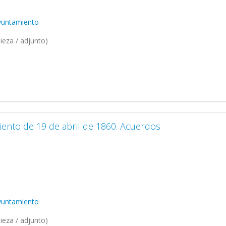
Ayuntamiento
ieza / adjunto)
iento de 19 de abril de 1860. Acuerdos
Ayuntamiento
ieza / adjunto)