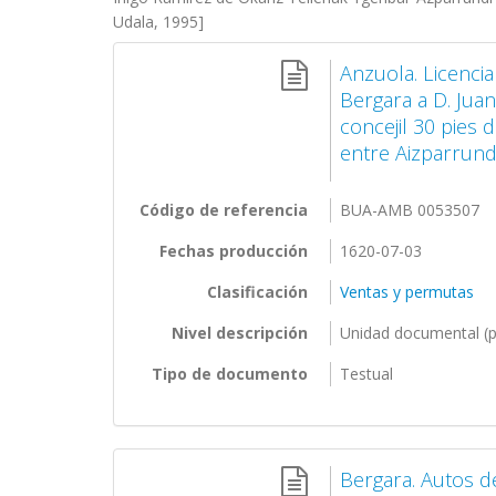
Udala, 1995]
Anzuola. Licencia
Bergara a D. Jua
concejil 30 pies 
entre Aizparrundi
Código de referencia
BUA-AMB 0053507
Fechas producción
1620-07-03
Clasificación
Ventas y permutas
Nivel descripción
Unidad documental (p
Tipo de documento
Testual
Bergara. Autos d