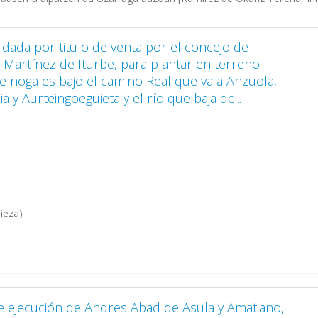
 dada por titulo de venta por el concejo de
n Martínez de Iturbe, para plantar en terreno
de nogales bajo el camino Real que va a Anzuola,
a y Aurteingoeguieta y el río que baja de...
ieza)
e ejecución de Andres Abad de Asula y Amatiano,