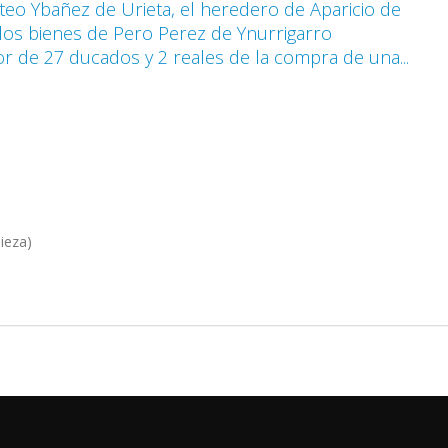
teo Ybañez de Urieta, el heredero de Aparicio de
 los bienes de Pero Perez de Ynurrigarro
or de 27 ducados y 2 reales de la compra de una...
ieza)