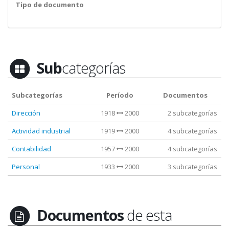
Tipo de documento
Sub
categorías
Subcategorías
Período
Documentos
Dirección
1918
2000
2 subcategorías
Actividad industrial
1919
2000
4 subcategorías
Contabilidad
1957
2000
4 subcategorías
Personal
1933
2000
3 subcategorías
Documentos
de esta