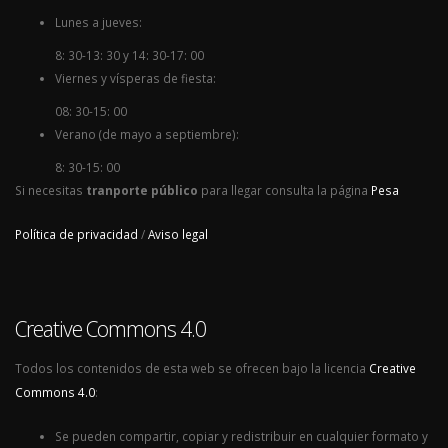
Lunes a jueves:
8: 30-13: 30 y 14: 30-17: 00
Viernes y vísperas de fiesta:
08: 30-15: 00
Verano (de mayo a septiembre):
8: 30-15: 00
Si necesitas
tranporte público
para llegar consulta la página
Pesa
Política de privacidad
/
Aviso legal
Creative Commons 4.0
Todos los contenidos de esta web se ofrecen bajo la licencia
Creative
Commons 4.0
:
Se pueden compartir, copiar y redistribuir en cualquier formato y