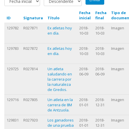
Fecha
Fecha
Tipo de
ID
Signatura
Título
inicial
final
documen
129782
R027871
Ex atletas hoy
2018-
2018-
Imagen
en día.
10-03
10-03
129783
R027872
Ex atletas hoy
2018-
2018-
Imagen
en día.
10-03
10-03
129725
R027814
Un atleta
2018-
2018-
Imagen
saludando en
06-09
06-09
la carrera por
la naturaleza
de Gredos.
129716
R027805
Un atleta en la
2018-
2018-
Imagen
carrera de 8M
01-01
12-31
de Antzuola.
129831
R027920
Los ganadores
2018-
2018-
Imagen
de una prueba
01-01
12-31