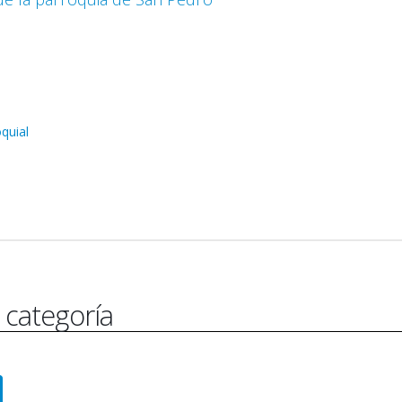
quial
 categoría