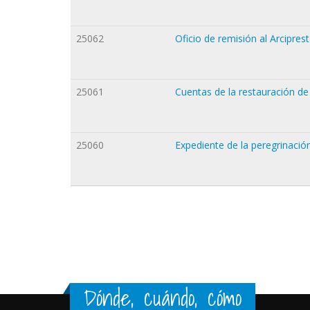
25062
Oficio de remisión al Arcipres
25061
Cuentas de la restauración de
25060
Expediente de la peregrinaci
Páginas
Dónde, cuándo, cómo