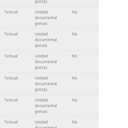
(pieza)
Testual
Unidad
No
documental
(pieza)
Testual
Unidad
No
documental
(pieza)
Testual
Unidad
No
documental
(pieza)
Testual
Unidad
No
documental
(pieza)
Testual
Unidad
No
documental
(pieza)
Testual
Unidad
No
documental