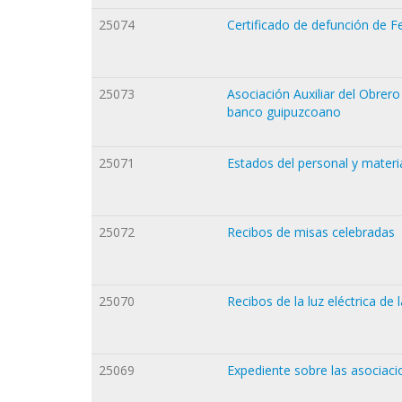
25074
Certificado de defunción de F
25073
Asociación Auxiliar del Obrero 
banco guipuzcoano
25071
Estados del personal y materi
25072
Recibos de misas celebradas
25070
Recibos de la luz eléctrica de
25069
Expediente sobre las asociacio