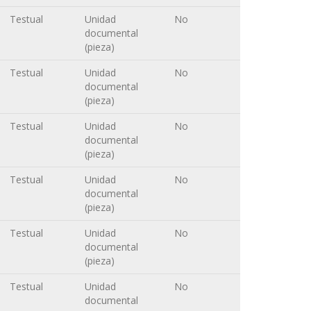
Testual
Unidad
No
documental
(pieza)
Testual
Unidad
No
documental
(pieza)
Testual
Unidad
No
documental
(pieza)
Testual
Unidad
No
documental
(pieza)
Testual
Unidad
No
documental
(pieza)
Testual
Unidad
No
documental