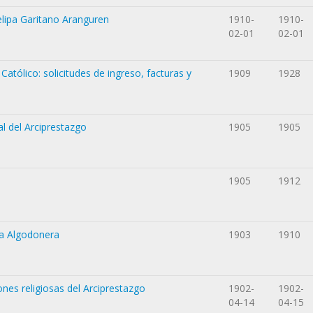
elipa Garitano Aranguren
1910-
1910-
02-01
02-01
Católico: solicitudes de ingreso, facturas y
1909
1928
al del Arciprestazgo
1905
1905
1905
1912
 la Algodonera
1903
1910
nes religiosas del Arciprestazgo
1902-
1902-
04-14
04-15