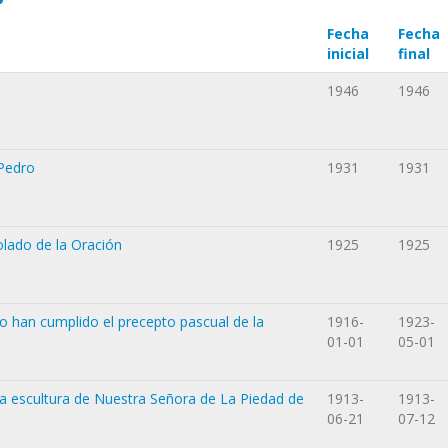
Fecha
Fecha
inicial
final
1946
1946
 Pedro
1931
1931
olado de la Oración
1925
1925
o han cumplido el precepto pascual de la
1916-
1923-
01-01
05-01
la escultura de Nuestra Señora de La Piedad de
1913-
1913-
06-21
07-12