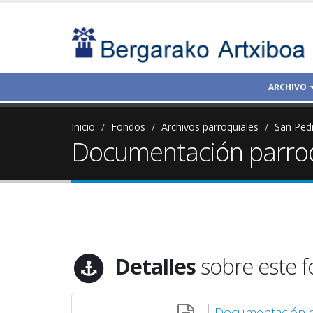
ARCHIVO
Inicio
Fondos
Archivos parroquiales
San Ped
Documentación parroq
Detalles
sobre este 
Documentación d