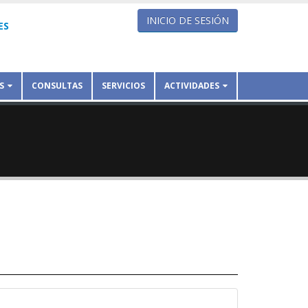
INICIO DE SESIÓN
ES
S
CONSULTAS
SERVICIOS
ACTIVIDADES