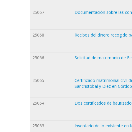
25067
Documentación sobre las conf
25068
Recibos del dinero recogido p
25066
Solicitud de matrimonio de Fe
25065
Certificado matrimonial civil 
Sancristobal y Diez en Córdo
25064
Dos certificados de bautizad
25063
Inventario de lo existente en 