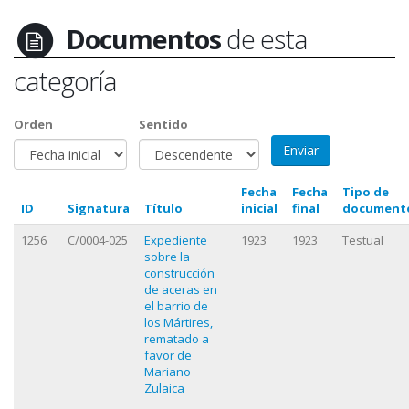
Documentos
de esta
categoría
Orden
Sentido
Fecha
Fecha
Tipo de
ID
Signatura
Título
inicial
final
document
1256
C/0004-025
Expediente
1923
1923
Testual
sobre la
construcción
de aceras en
el barrio de
los Mártires,
rematado a
favor de
Mariano
Zulaica