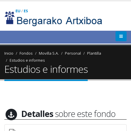
EU
/
ES
Inicio
Fondos
Movilla S.A.
Personal
Plantilla
Estudios e informes
Estudios e informes
Detalles
sobre este fondo