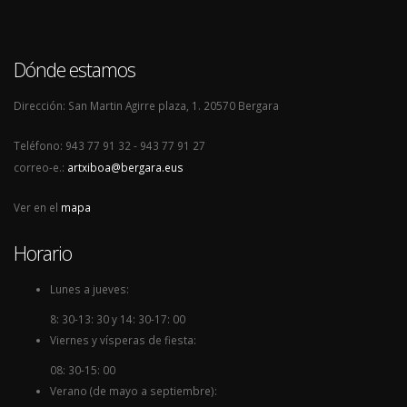
Dónde estamos
Dirección: San Martin Agirre plaza, 1. 20570 Bergara
Teléfono: 943 77 91 32 - 943 77 91 27
correo-e.:
artxiboa@bergara.eus
Ver en el
mapa
Horario
Lunes a jueves:
8: 30-13: 30 y 14: 30-17: 00
Viernes y vísperas de fiesta:
08: 30-15: 00
Verano (de mayo a septiembre):