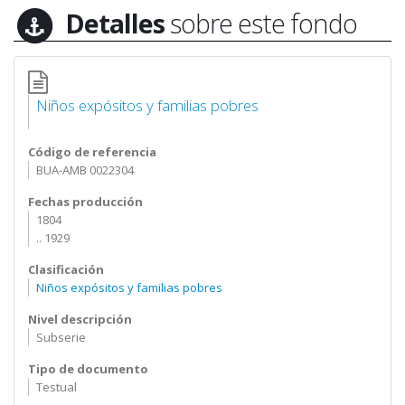
Detalles
sobre este fondo
Niños expósitos y familias pobres
Código de referencia
BUA-AMB 0022304
Fechas producción
1804
.. 1929
Clasificación
Niños expósitos y familias pobres
Nivel descripción
Subserie
Tipo de documento
Testual