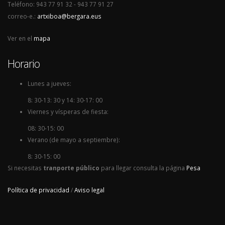
Teléfono: 943 77 91 32 - 943 77 91 27
correo-e.:
artxiboa@bergara.eus
Ver en el
mapa
Horario
Lunes a jueves:
8: 30-13: 30 y 14: 30-17: 00
Viernes y vísperas de fiesta:
08: 30-15: 00
Verano (de mayo a septiembre):
8: 30-15: 00
Si necesitas
tranporte público
para llegar consulta la página
Pesa
Política de privacidad
/
Aviso legal