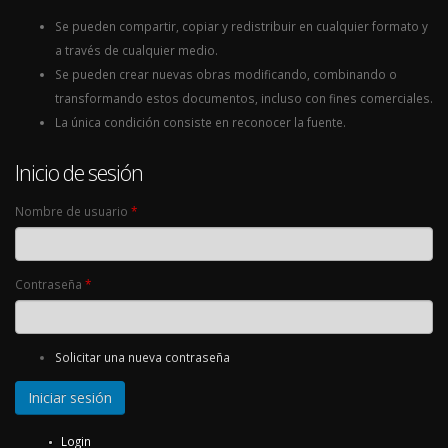
Se pueden compartir, copiar y redistribuir en cualquier formato y
a través de cualquier medio.
Se pueden crear nuevas obras modificando, combinando o
transformando estos documentos, incluso con fines comerciales.
La única condición consiste en reconocer la fuente.
Inicio de sesión
Nombre de usuario
*
Contraseña
*
Solicitar una nueva contraseña
Login