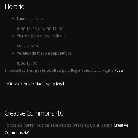
Horario
Lunes a jueves:
8: 30-13: 30 y 14: 30-17: 00
Viernes y vísperas de fiesta:
08: 30-15: 00
Verano (de mayo a septiembre):
8: 30-15: 00
Si necesitas
tranporte público
para llegar consulta la página
Pesa
Política de privacidad
/
Aviso legal
Creative Commons 4.0
Todos los contenidos de esta web se ofrecen bajo la licencia
Creative
Commons 4.0
: