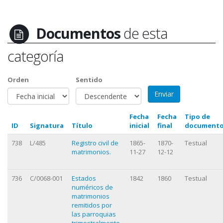
Documentos
de esta
categoría
Orden
Sentido
Fecha
Fecha
Tipo de
ID
Signatura
Título
inicial
final
document
738
L/485
Registro civil de
1865-
1870-
Testual
matrimonios.
11-27
12-12
736
C/0068-001
Estados
1842
1860
Testual
numéricos de
matrimonios
remitidos por
las parroquias
trimestralmente.