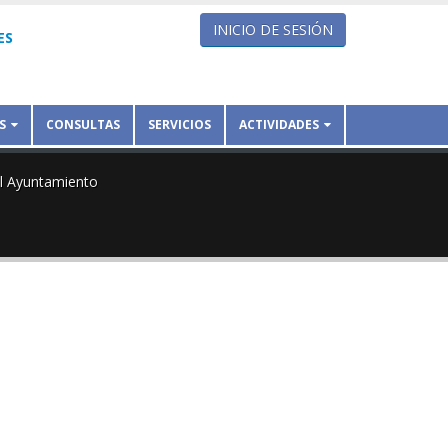
INICIO DE SESIÓN
ES
S
CONSULTAS
SERVICIOS
ACTIVIDADES
el Ayuntamiento