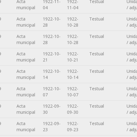
9
Acta
1922-11-
1922-
Testual
Unid
municipal
04
11-04
/ adj
9
Acta
1922-10-
1922-
Testual
Unid
municipal
28
10-28
/ adj
9
Acta
1922-10-
1922-
Testual
Unid
municipal
28
10-28
/ adj
9
Acta
1922-10-
1922-
Testual
Unid
municipal
21
10-21
/ adj
9
Acta
1922-10-
1922-
Testual
Unid
municipal
14
10-14
/ adj
9
Acta
1922-10-
1922-
Testual
Unid
municipal
07
10-07
/ adj
9
Acta
1922-09-
1922-
Testual
Unid
municipal
30
09-30
/ adj
9
Acta
1922-09-
1922-
Testual
Unid
municipal
23
09-23
/ adj