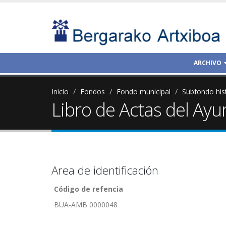
ARCHIVO
Inicio
Fondos
Fondo municipal
Subfondo his
Libro de Actas del Ay
Area de identificación
Código de refencia
BUA-AMB 0000048