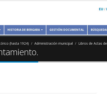
EU
/
HISTORIA DE BERGARA
GESTIÓN DOCUMENTAL
BÚSQUEDA
tórico (hasta 1924)
Administración municipal
Libros de Actas d
untamiento.