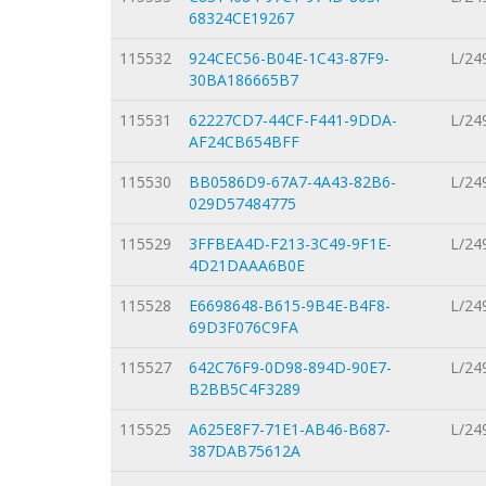
68324CE19267
115532
924CEC56-B04E-1C43-87F9-
L/24
30BA186665B7
115531
62227CD7-44CF-F441-9DDA-
L/24
AF24CB654BFF
115530
BB0586D9-67A7-4A43-82B6-
L/24
029D57484775
115529
3FFBEA4D-F213-3C49-9F1E-
L/24
4D21DAAA6B0E
115528
E6698648-B615-9B4E-B4F8-
L/24
69D3F076C9FA
115527
642C76F9-0D98-894D-90E7-
L/24
B2BB5C4F3289
115525
A625E8F7-71E1-AB46-B687-
L/24
387DAB75612A