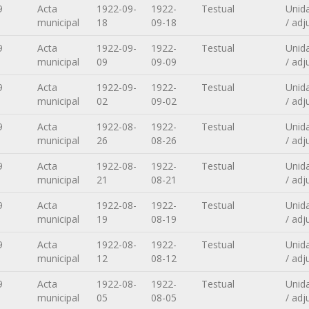
9
Acta
1922-09-
1922-
Testual
Unid
municipal
18
09-18
/ adj
9
Acta
1922-09-
1922-
Testual
Unid
municipal
09
09-09
/ adj
9
Acta
1922-09-
1922-
Testual
Unid
municipal
02
09-02
/ adj
9
Acta
1922-08-
1922-
Testual
Unid
municipal
26
08-26
/ adj
9
Acta
1922-08-
1922-
Testual
Unid
municipal
21
08-21
/ adj
9
Acta
1922-08-
1922-
Testual
Unid
municipal
19
08-19
/ adj
9
Acta
1922-08-
1922-
Testual
Unid
municipal
12
08-12
/ adj
9
Acta
1922-08-
1922-
Testual
Unid
municipal
05
08-05
/ adj