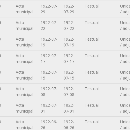
9
Acta
1922-07-
1922-
Testual
Unid
municipal
29
07-29
/ adj
9
Acta
1922-07-
1922-
Testual
Unid
municipal
22
07-22
/ adj
9
Acta
1922-07-
1922-
Testual
Unid
municipal
19
07-19
/ adj
9
Acta
1922-07-
1922-
Testual
Unid
municipal
17
07-17
/ adj
9
Acta
1922-07-
1922-
Testual
Unid
municipal
15
07-15
/ adj
9
Acta
1922-07-
1922-
Testual
Unid
municipal
08
07-08
/ adj
9
Acta
1922-07-
1922-
Testual
Unid
municipal
01
07-01
/ adj
9
Acta
1922-06-
1922-
Testual
Unid
municipal
26
06-26
/ adj