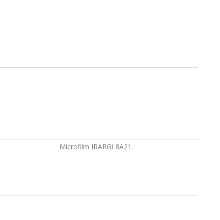
Microfilm IRARGI 8A21.
n