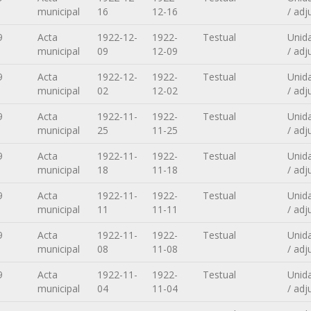
municipal
16
12-16
/ adj
9
Acta
1922-12-
1922-
Testual
Unid
municipal
09
12-09
/ adj
9
Acta
1922-12-
1922-
Testual
Unid
municipal
02
12-02
/ adj
9
Acta
1922-11-
1922-
Testual
Unid
municipal
25
11-25
/ adj
9
Acta
1922-11-
1922-
Testual
Unid
municipal
18
11-18
/ adj
9
Acta
1922-11-
1922-
Testual
Unid
municipal
11
11-11
/ adj
9
Acta
1922-11-
1922-
Testual
Unid
municipal
08
11-08
/ adj
9
Acta
1922-11-
1922-
Testual
Unid
municipal
04
11-04
/ adj