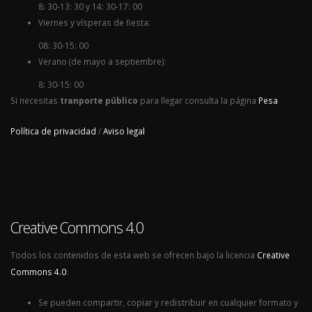
8: 30-13: 30 y 14: 30-17: 00
Viernes y vísperas de fiesta:
08: 30-15: 00
Verano (de mayo a septiembre):
8: 30-15: 00
Si necesitas
tranporte público
para llegar consulta la página
Pesa
Política de privacidad
/
Aviso legal
Creative Commons 4.0
Todos los contenidos de esta web se ofrecen bajo la licencia
Creative
Commons 4.0
:
Se pueden compartir, copiar y redistribuir en cualquier formato y