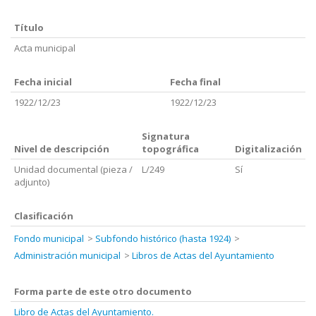
Título
Acta municipal
Fecha inicial
Fecha final
1922/12/23
1922/12/23
Signatura
Nivel de descripción
topográfica
Digitalización
Unidad documental (pieza /
L/249
Sí
adjunto)
Clasificación
Fondo municipal
Subfondo histórico (hasta 1924)
Administración municipal
Libros de Actas del Ayuntamiento
Forma parte de este otro documento
Libro de Actas del Ayuntamiento.