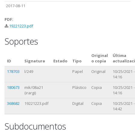
2017-08-11
PDF:
19221223.pdf
Soportes
Original
Última
ID
Signatura
Estado
Tipo
o copia
actualizac
178703
l/249
Papel
Original
10/25/2021 -
14:16
180673
mik/08a21
Plástico
Copia
10/25/2021 -
(irargi)
14:16
368682
19221223.pdf
Digital
Copia
10/25/2021 -
14:42
Subdocumentos