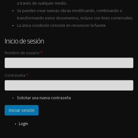
a través de cualquier medio.
Se pueden crear nuevas obras modificando, combinando o
transformando estos documentos, incluso con fines comerciales.
La única condición consiste en reconocer la fuente.
Inicio de sesión
Nombre de usuario
*
Contraseña
*
Solicitar una nueva contraseña
Login