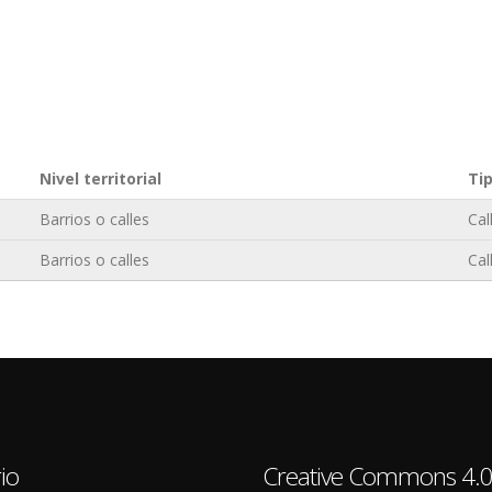
Nivel territorial
Ti
Barrios o calles
Cal
Barrios o calles
Cal
io
Creative Commons 4.