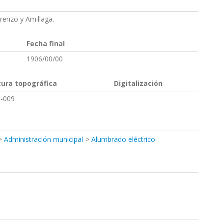
renzo y Amillaga.
Fecha final
1906/00/00
tura topográfica
Digitalización
-009
Administración municipal
Alumbrado eléctrico