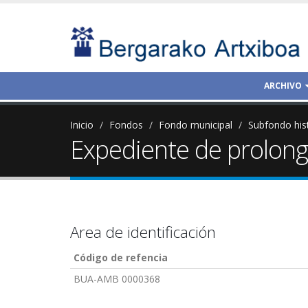
ARCHIVO
Inicio
Fondos
Fondo municipal
Subfondo his
Expediente de prolonga
Area de identificación
Código de refencia
BUA-AMB 0000368