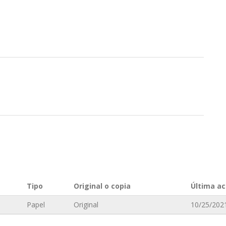
n
Tipo
Original o copia
Última ac
Papel
Original
10/25/2021