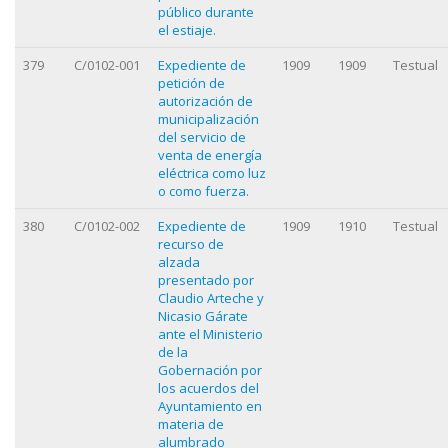
público durante
el estiaje.
379
C/0102-001
Expediente de
1909
1909
Testual
petición de
autorización de
municipalización
del servicio de
venta de energía
eléctrica como luz
o como fuerza.
380
C/0102-002
Expediente de
1909
1910
Testual
recurso de
alzada
presentado por
Claudio Arteche y
Nicasio Gárate
ante el Ministerio
de la
Gobernación por
los acuerdos del
Ayuntamiento en
materia de
alumbrado