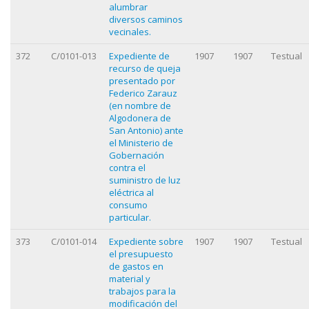
alumbrar
diversos caminos
vecinales.
372
C/0101-013
Expediente de
1907
1907
Testual
recurso de queja
presentado por
Federico Zarauz
(en nombre de
Algodonera de
San Antonio) ante
el Ministerio de
Gobernación
contra el
suministro de luz
eléctrica al
consumo
particular.
373
C/0101-014
Expediente sobre
1907
1907
Testual
el presupuesto
de gastos en
material y
trabajos para la
modificación del