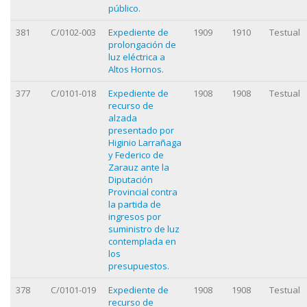
público.
381
C/0102-003
Expediente de
1909
1910
Testual
prolongación de
luz eléctrica a
Altos Hornos.
377
C/0101-018
Expediente de
1908
1908
Testual
recurso de
alzada
presentado por
Higinio Larrañaga
y Federico de
Zarauz ante la
Diputación
Provincial contra
la partida de
ingresos por
suministro de luz
contemplada en
los
presupuestos.
378
C/0101-019
Expediente de
1908
1908
Testual
recurso de