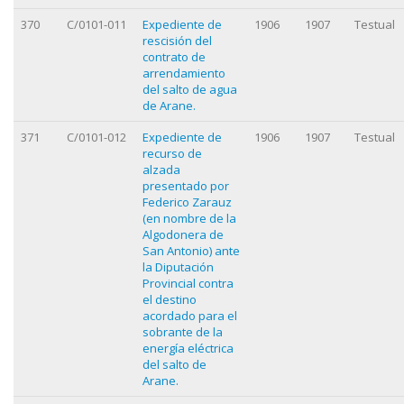
370
C/0101-011
Expediente de
1906
1907
Testual
rescisión del
contrato de
arrendamiento
del salto de agua
de Arane.
371
C/0101-012
Expediente de
1906
1907
Testual
recurso de
alzada
presentado por
Federico Zarauz
(en nombre de la
Algodonera de
San Antonio) ante
la Diputación
Provincial contra
el destino
acordado para el
sobrante de la
energía eléctrica
del salto de
Arane.